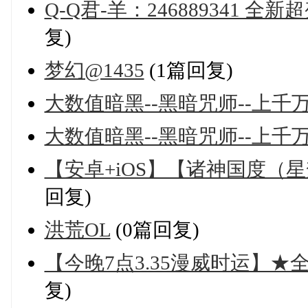
Q-Q君-羊：246889341 全
复)
梦幻@1435
(1篇回复)
大数值暗黑--黑暗咒师--上千
大数值暗黑--黑暗咒师--上千
【安卓+iOS】【诸神国度（星
回复)
洪荒OL
(0篇回复)
【今晚7点3.35漫威时运】★
复)