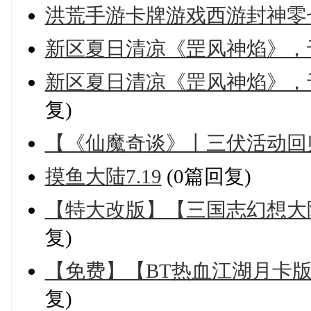
洪荒手游卡牌游戏西游封神零
新区夏日清凉《罡风神焰》，于7
新区夏日清凉《罡风神焰》，于7
复)
【《仙魔奇谈》丨三伏活动回
摸鱼大陆7.19
(0篇回复)
【特大改版】【三国志幻想大
复)
【免费】【BT热血江湖月卡版
复)