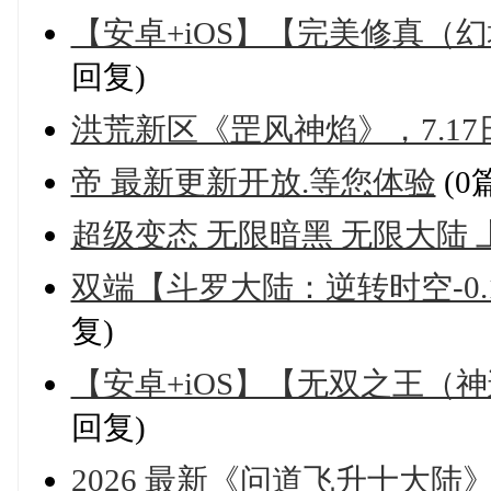
【安卓+iOS】【完美修真（幻
回复)
洪荒新区《罡风神焰》，7.17
帝 最新更新开放.等您体验
(0
超级变态 无限暗黑 无限大陆 
双端【斗罗大陆：逆转时空-0.1
复)
【安卓+iOS】【无双之王（神
回复)
2026 最新《问道飞升十大