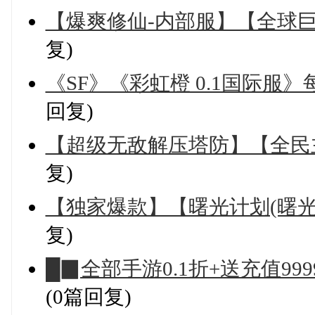
【爆爽修仙-内部服】【全球巨
复)
《SF》《彩虹橙 0.1国际服》
回复)
【超级无敌解压塔防】【全民主公
复)
【独家爆款】【曙光计划(曙
复)
█▉全部手游0.1折+送充值99
(0篇回复)