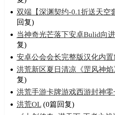
双端【深渊契约-0.1折送天空套+
回复)
当神奇光芒落下安卓Bulid向
复)
安卓公会会长完整版汉化内置
洪荒新区夏日清凉《罡风神焰》，于
复)
洪荒手游卡牌游戏西游封神零
洪荒OL
(0篇回复)