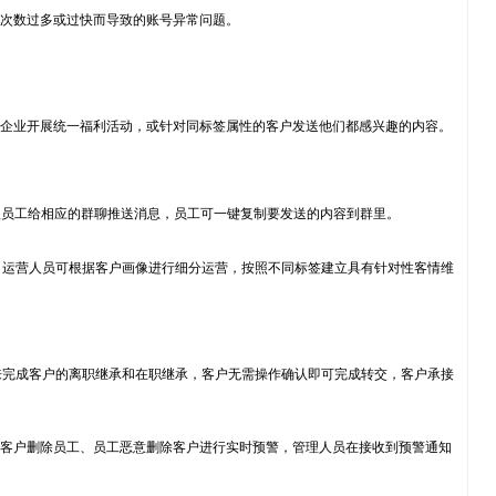
加次数过多或过快而导致的账号异常问题。
于企业开展统一福利活动，或针对同标签属性的客户发送他们都感兴趣的内容。
醒员工给相应的群聊推送消息，员工可一键复制要发送的内容到群里。
。运营人员可根据客户画像进行细分运营，按照不同标签建立具有针对性客情维
来完成客户的离职继承和在职继承，客户无需操作确认即可完成转交，客户承接
对客户删除员工、员工恶意删除客户进行实时预警，管理人员在接收到预警通知