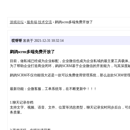
游戏论坛
›
服务端,技术交流
› 鹧鸪scrm多端免费开放了
哎呀呀
发表于 2021-12-31 10:32:14
鹧鸪scrm多端免费开放了
目前，做私域已经成为企业标配，企业微信也成为企业私域的最主要工具载体
为了帮助企业打造商业闭环，鹧鸪SCRM基于企业微信的开发能力，与其深度
鹧鸪SCRM不仅功能强大还是一款可以免费使用管理系统，那么这款SCRM管
最新功能：企微客服，工单系统等，在不断更新中！！！
1.聊天记录存档
支持文字、视频、语音、文件、位置等消息类型，聊天记录实时同步后台，可
务质量。