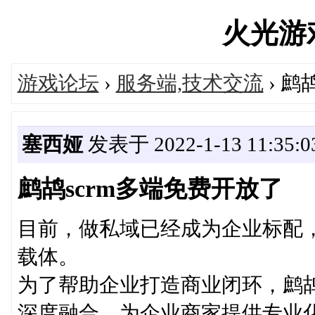
火光游戏'
游戏论坛
›
服务端,技术交流
› 鹧
塞西娅
发表于 2022-1-13 11:35:0
鹧鸪scrm多端免费开放了
目前，做私域已经成为企业标配
载体。
为了帮助企业打造商业闭环，鹧鸪
深度融合，为企业商家提供专业