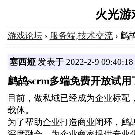
火光游戏'
游戏论坛
›
服务端,技术交流
› 鹧
塞西娅
发表于 2022-2-9 09:40:18
鹧鸪scrm多端免费开放试用
目前，做私域已经成为企业标配
载体。
为了帮助企业打造商业闭环，鹧鸪
深度融合，为企业商家提供专业