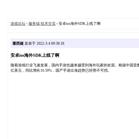
游戏论坛
›
服务端,技术交流
› 安卓ios海外SDK上线了啊
塞西娅
发表于 2022-3-4 09:38:18
安卓ios海外SDK上线了啊
随着游戏行业飞速发展，国内手游也越来越受到海外玩家的欢迎。根据中国音数游戏工
亿美元，同比增长16.59%，国产手游出海趋势已经势不可挡。