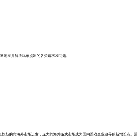
快速响应并解决玩家提出的各类请求和问题。
张旗鼓的向海外市场进发，庞大的海外游戏市场成为国内游戏企业追寻的新增长点。