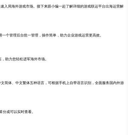
快速入局海外游戏市场。接下来跟小编一起了解详细的游戏联运平台出海运营解
用一个管理后台统一管理，操作简单，助力企业游戏运营更高效。
果商店，助力您轻松进军海外市场。
、中文简体、中文繁体五种语言，可根据手机上自带语言识别，全面服务国内外游
结算分成可以实时查看。