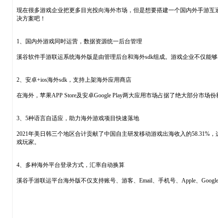
现在很多游戏企业把更多目光投向海外市场，但是想要搭建一个国内外手游互
决方案吧！
1、国内外游戏同时运营，数据资源统一后台管理
溪谷软件手游联运系统海外版是由管理后台和海外sdk组成。游戏企业不仅能
2、安卓+ios海外sdk，支持上架海外应用商店
在海外，苹果APP Store及安卓Google Play两大应用市场占据了绝
3、5种语言自适应，助力海外游戏项目快速落地
2021年美日韩三个地区合计贡献了中国自主研发移动游戏出海收入的58.3
戏玩家。
4、多种海外平台登录方式，汇率自动换算
溪谷手游联运平台海外版不仅支持账号、游客、Email、手机号、Apple、G