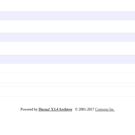
Powered by
Discuz! X3.4 Archiver
© 2001-2017
Comsenz Inc.