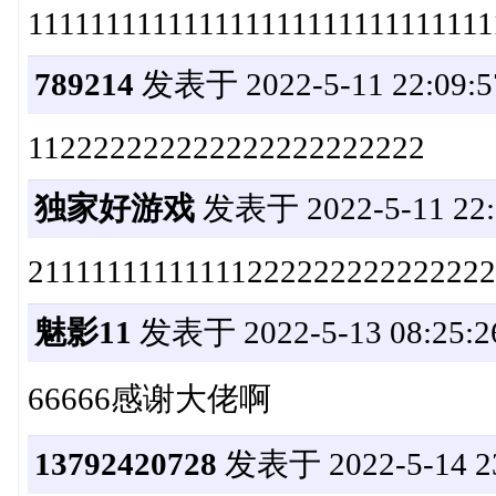
111111111111111111111111111111
789214
发表于 2022-5-11 22:09:5
112222222222222222222222
独家好游戏
发表于 2022-5-11 22:
2111111111111122222222222222
魅影11
发表于 2022-5-13 08:25:2
66666感谢大佬啊
13792420728
发表于 2022-5-14 23