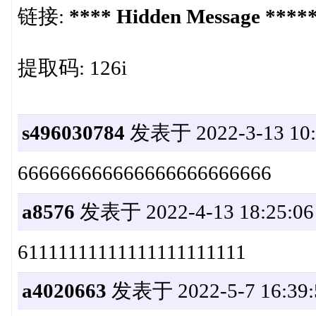
链接:
**** Hidden Message ****
提取码: 126i
s496030784
发表于 2022-3-13 10:
666666666666666666666666
a8576
发表于 2022-4-13 18:25:06
61111111111111111111111
a4020663
发表于 2022-5-7 16:39: