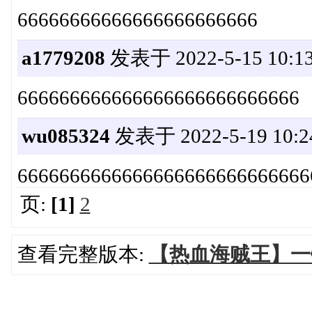
66666666666666666666666
a1779208
发表于 2022-5-15 10:13
666666666666666666666666666
wu085324
发表于 2022-5-19 10:2
6666666666666666666666666666
页:
[1]
2
查看完整版本:
【热血海贼王】一