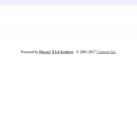
Powered by
Discuz! X3.4 Archiver
© 2001-2017
Comsenz Inc.