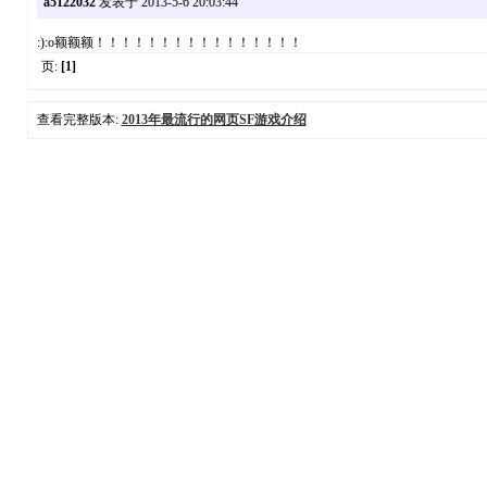
a5122032
发表于 2013-5-6 20:03:44
:):o额额额！！！！！！！！！！！！！！！！
页:
[1]
查看完整版本:
2013年最流行的网页SF游戏介绍