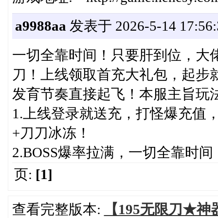
a9988aa
发表于 2026-5-14 17:56:
一切全靠时间！只要肝到位，大
刀！上线领取首充大礼包，起步
发育节奏直接起飞！本服主旨玩
1.上线登录就送充，打怪爆充值
+刀刀冰冻！
2.BOSS爆率拉满，一切全靠时
页:
[1]
查看完整版本:
【195无限刀★