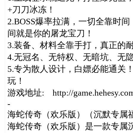
+刀刀冰冻！
2.BOSS爆率拉满，一切全靠
间就是你的屠龙宝刀！
3.装备、材料全靠手打，真正的
4.无冠名、无特权、无暗坑、无
5.专为散人设计，白嫖必能通关
玩！
游戏地址: http://game.hehesy.com/
-
海蛇传奇（欢乐版）（沉默专属
海蛇传奇（欢乐版）是一款专属