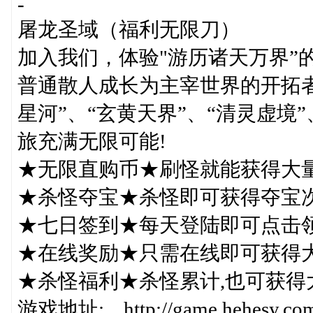
-
屠龙圣域（福利无限刀）
加入我们，体验"游历诸天万界”
普通散人成长为主宰世界的开拓者
星河”、“玄黄天界”、“清灵虚境
旅充满无限可能!
★无限直购币★刷怪就能获得大量
★杀怪夺宝★杀怪即可获得夺宝次
★七日签到★每天登陆即可点击领
★在线奖励★只需在线即可获得大
★杀怪福利★杀怪累计,也可获得大
游戏地址: http://game.hehesy.com/