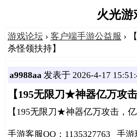
火光游戏'
游戏论坛
›
客户端手游公益服
› 
杀怪领扶持】
a9988aa
发表于 2026-4-17 15:51:
【195无限刀★神器亿万攻
【195无限刀★神器亿万攻击，
手游客服QQ：1135327763 手游