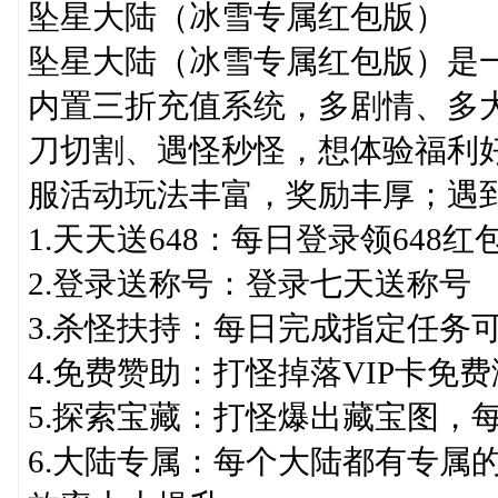
坠星大陆（冰雪专属红包版）
坠星大陆（冰雪专属红包版）是一
内置三折充值系统，多剧情、多大
刀切割、遇怪秒怪，想体验福利
服活动玩法丰富，奖励丰厚；遇
1.天天送648：每日登录领648红
2.登录送称号：登录七天送称号
3.杀怪扶持：每日完成指定任务
4.免费赞助：打怪掉落VIP卡免
5.探索宝藏：打怪爆出藏宝图，
6.大陆专属：每个大陆都有专属的装