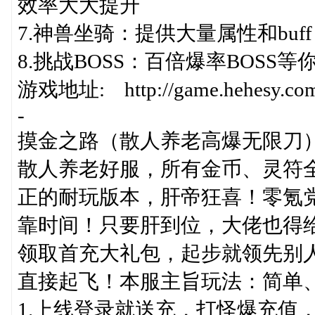
效率大大提升
7.神兽坐骑：提供大量属性和buff
8.挑战BOSS：百倍爆率BOSS等
游戏地址: http://game.hehesy.com/
-
摸金之路（散人养老高爆无限刀
散人养老好服，所有金币、灵符
正的耐玩版本，肝帝狂喜！零氪党
靠时间！只要肝到位，大佬也得
领取首充大礼包，起步就领先别
直接起飞！本服主旨玩法：简单
1.上线登录就送充，打怪爆充值