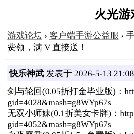
火光游戏'
游戏论坛
›
客户端手游公益服
› 
费领，满 V 直接送！
快乐神武
发表于 2026-5-13 21:08
剑与轮回(0.05折打金毕业版)：http://w
gid=4028&mash=g8WYp67s
无双小师妹(0.1折美女卡牌)：http://ww
gid=4052&mash=g8WYp67s