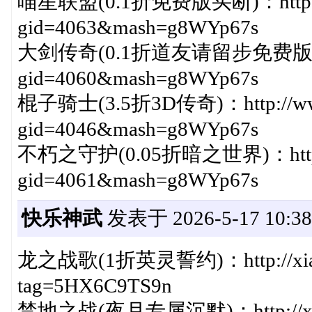
喵星联盟(0.1折免费版买断)：http://ww
gid=4063&mash=g8WYp67s
大剑传奇(0.1折道友请留步免费版)：http:
gid=4060&mash=g8WYp67s
棍子骑士(3.5折3D传奇)：http://www.
gid=4046&mash=g8WYp67s
不朽之守护(0.05折暗之世界)：http://w
gid=4061&mash=g8WYp67s
快乐神武
发表于 2026-5-17 10:38
龙之战歌(1折英灵誓约)：http://xiazai
tag=5HX6C9TS9n
禁地之战(夜月专属沉默)：http://xiazai