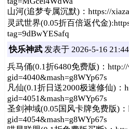
tag=MGcel4WdWa
山河(追梦专属沉默)：https://xiazai.5
灵武世界(0.05折百倍返代金):https://xi
tag=9dBwYESafq
快乐神武
发表于 2026-5-16 21:44
兵马俑(0.1折6480免费版)：http://ww
gid=4040&mash=g8WYp67s
凡仙(0.1折日送2000极速修仙)：http://
gid=4051&mash=g8WYp67s
圣剑神域(0.05国风卡牌免费版)：http://
gid=4054&mash=g8WYp67s