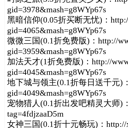
gid=3978&mash=g8WYp67s
黑暗信仰(0.05折买断无忧)：http://ww
gid=4065&mash=g8WYp67s
微微三国(0.1折免费版)：http://www.1
gid=3959&mash=g8WYp67s
加法天才(1折免费版)：http://www.1r
gid=4045&mash=g8WYp67s
地下城与领主(0.1折每日送千元)：http:/
gid=4049&mash=g8WYp67s
宠物猎人(0.1折出发吧精灵大师)：http://
tag=4fdjzaaD5m
女神三国(0.1折十元畅玩)：http://xiazai