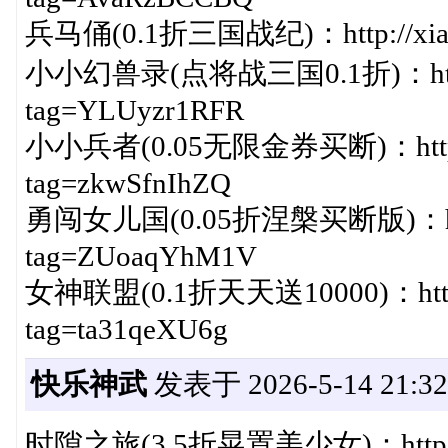
兵马俑(0.1折三国战纪)：http://xiazai
小小幻兽录(点将战三国0.1折)：http://xi
tag=YLUyzr1RFR
小小兵者(0.05无限金券买断)：http://xi
tag=zkwSfnIhZQ
勇闯女儿国(0.05折涅槃买断版)：http://x
tag=ZUoaqYhM1V
女神联盟(0.1折天天送10000)：http://x
tag=ta31qeXU6g
快乐神武
发表于 2026-5-14 21:32
时隙之旅(3.5折晃置美少女)：http://ww