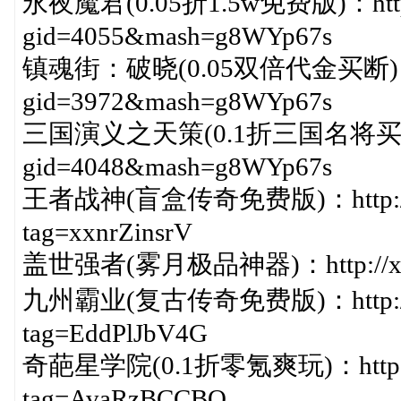
永夜魔君(0.05折1.5w免费版)：http://
gid=4055&mash=g8WYp67s
镇魂街：破晓(0.05双倍代金买断)：http:
gid=3972&mash=g8WYp67s
三国演义之天策(0.1折三国名将买断版)：ht
gid=4048&mash=g8WYp67s
王者战神(盲盒传奇免费版)：http://xiaz
tag=xxnrZinsrV
盖世强者(雾月极品神器)：http://xiazai.
九州霸业(复古传奇免费版)：http://xiaz
tag=EddPlJbV4G
奇葩星学院(0.1折零氪爽玩)：http://xia
tag=AvaRzBCCBQ