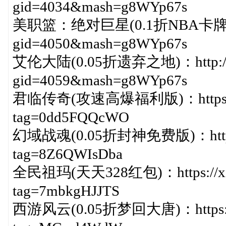
gid=4034&mash=g8WYp67s
美职篮：绝对巨星(0.1折NBA卡牌)：http
gid=4050&mash=g8WYp67s
艾伦大陆(0.05折遗弃之地)：http://ww
gid=4059&mash=g8WYp67s
君临传奇(攻速高爆福利版)：https://xia
tag=0dd5FQQcWO
幻域战魂(0.05折封神免费版)：https://x
tag=8Z6QWIsDba
全民祖玛(天天328红包)：https://xiaza
tag=7mbkgHJJTS
西游风云(0.05折梦回大唐)：https://xia