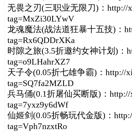
无畏之刃(三职业无限刀)：http://xiazai
tag=MxZi30LYwV
龙魂魔法(战法道狂暴十五技)：http://xia
tag=Rx6QDDrXKa
时隙之旅(3.5折邀约女神计划)：http://xi
tag=o9LHahrXZ7
天子令(0.05折七雄争霸)：http://xiaza
tag=SQ7fa2MZLD
兵马俑(0.1折屠仙买断版)：http://xiaza
tag=7yxz9y6dWf
仙姬剑(0.05折畅玩代金版)：http://xiaz
tag=Vph7nzxtRo