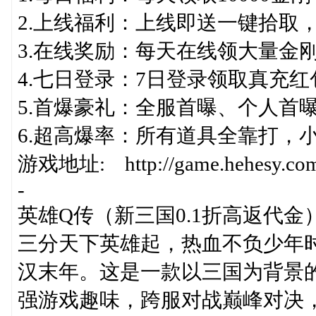
2.上线福利：上线即送一键拾取
3.在线奖励：每天在线领大量金
4.七日登录：7日登录领取真充
5.首爆豪礼：全服首曝、个人首
6.超高爆率：所有道具全靠打，
游戏地址: http://game.hehesy.com/
-
英雄Q传（新三国0.1折高返代金
三分天下英雄起，热血不负少年
汉末年。这是一款以三国为背景
强游戏趣味，跨服对战巅峰对决