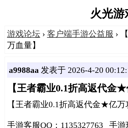
火光游戏'
游戏论坛
›
客户端手游公益服
› 
万血量】
a9988aa
发表于 2026-4-20 00:12:
【王者霸业0.1折高返代金
【王者霸业0.1折高返代金★亿
手游客服QQ：1135327763 手游