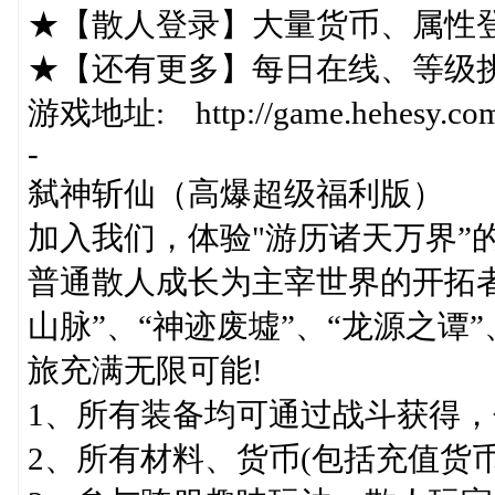
★【散人登录】大量货币、属性
★【还有更多】每日在线、等级挑
游戏地址: http://game.hehesy.com/
-
弑神斩仙（高爆超级福利版）
加入我们，体验"游历诸天万界”
普通散人成长为主宰世界的开拓者
山脉”、“神迹废墟”、“龙源之谭
旅充满无限可能!
1、所有装备均可通过战斗获得，
2、所有材料、货币(包括充值货