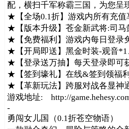
配，横扫千军称霸三国，为您呈
★【全场0.1折】游戏内所有充值
★【版本升级】苍金新武将:司马
★【免费福利】游戏内每日登录
★【开局即送】黑金时装-观音*1
★【登录送万抽】每天登录即可
★【签到壕礼】在线&签到领福
★【革新玩法】跨服对战各显神
游戏地址: http://game.hehesy.com/
-
勇闯女儿国（0.1折苍空物语）