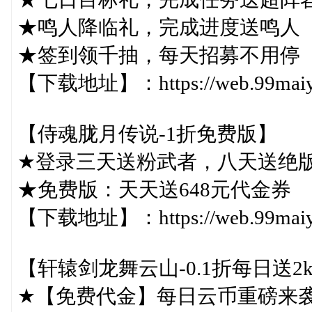
★鸣人降临礼，完成进度送鸣人
★签到领千抽，每天招募不用停
【下载地址】：https://web.99maiyou
【侍魂胧月传说-1折免费版】
★登录三天送粉武者，八天送绝
★免费版：天天送648元代金券
【下载地址】：https://web.99maiyou
【轩辕剑龙舞云山-0.1折每日送2
★【免费代金】每日云币重磅来袭