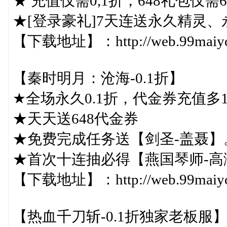
★ 充值仅需0,1折，648礼包仅需6.4
★[登录豪礼]7天连送永久精灵、
【下载地址】：http://web.99maiyou.
【秦时明月：沧海-0.1折】
★全场永久0.1折，代金券充值多1
★天天送648代金券
★免费完成任务送【剑圣-盖聂】
★首次十连抽必得【燕国琴师-高
【下载地址】：http://web.99maiyou.
【热血千刀斩-0.1折独家老板服