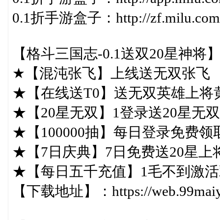
0.1折手游盒子：http://zf.milu.com
【格斗三国志-0.1送双20星神将
★【混沌张飞】上线送无双张飞
★【在线送T0】送无双英雄上将
★【20星无双】1登录送20星无
★【100000抽】每日登录免费
★【7日庆典】7日免费送20星上
★【每日五千充值】1毛不到激活
【下载地址】：https://web.99maiyou