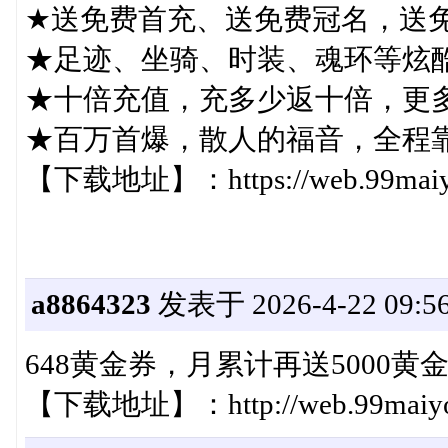
★送免费首充、送免费冠名，送
★足迹、坐骑、时装、魂环等炫
★十倍充值，充多少返十倍，更
★百万首爆，散人的福音，全程
【下载地址】：https://web.99maiyou
a8864323
发表于 2026-4-22 09:56
648黄金券，月累计再送5000
【下载地址】：http://web.99maiyou.