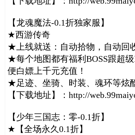
【下载地址】：http://web.99maiyou.
【龙魂魔法-0.1折独家服】
★西游传奇
★上线就送：自动拾物，自动回
★每个地图都有福利BOSS跟超
便白嫖上千元充值！
★足迹、坐骑、时装、魂环等炫
【下载地址】：http://web.99maiyou.
【少年三国志：零-0.1折】
★【全场永久0.1折】