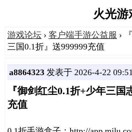
火光游戏'
游戏论坛
›
客户端手游公益服
› 
三国0.1折』送999999充值
a8864323
发表于 2026-4-22 09:51
『御剑红尘0.1折+少年三国志0
充值
0.1折手游盒子：http://app.milu.co