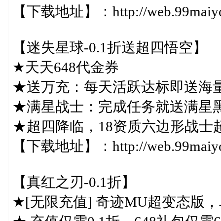
【下载地址】：http://web.99maiyou.
【迷失星球-0.1折送超四悟空】
★天天648代金券
★送万充：每天活跃达标即送海
★满星战士：完成任务就送满星
★超四降临，18资质六边形战士
【下载地址】：http://web.99maiyou.
【真红之刃-0.1折】
★[无限充值] 奇迹MU超变态版，