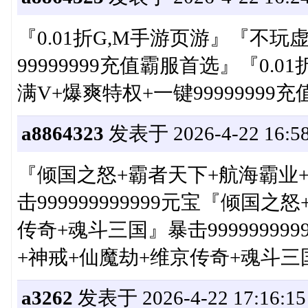
『0.01折G,M手游页游』『不玩
99999999充值霸服首选』『0.
满V+爆爽特权+一键99999999
a8864323
发表于 2026-4-22 16:58
『倾国之怒+霸者天下+航海霸业
击999999999999元宝『倾国
传奇+魂斗三国』暴击9999999
+神戒+仙魔劫+维京传奇+魂斗三国』
a3262
发表于 2026-4-22 17:16:15