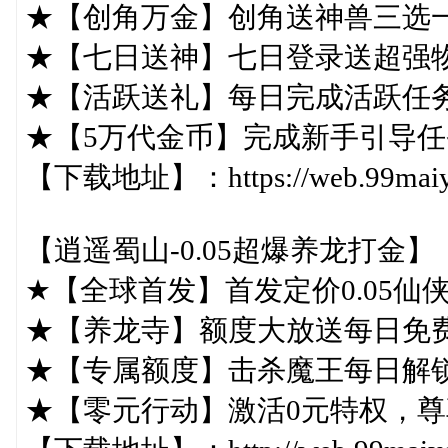
★【创角万金】创角送神兽三选
★【七日送神】七日登录送超强
★【活跃送礼】每日完成活跃任务
★【5万代金币】完成新手引导任
【下载地址】：https://web.99maiyou
【逍遥蜀山-0.05超爆养龙打金】
★【全球首发】首发定价0.05仙
★【养龙寺】额度大放送每日免费获
★【专属额度】击杀魔王每日解
★【零元行动】激活0元特权，