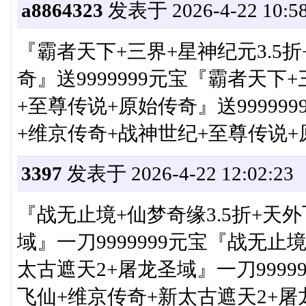
a8864323
发表于 2026-4-22 10:58
『霸者天下+三界+星神纪元3.5
奇』送9999999元宝『霸者天下
+至尊传说+原始传奇』送99999
+维京传奇+战神世纪+至尊传说+原
3397
发表于 2026-4-22 12:02:23
『战无止境+仙梦奇缘3.5折+天
域』一刀9999999元宝『战无止
太古遮天2+屠龙圣域』一刀9999
飞仙+维京传奇+新太古遮天2+屠龙