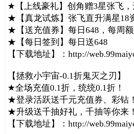
★【上线豪礼】创角赠3星张飞，还送
★【真龙试炼】张飞直升满星18
★【送充值券】每日648，每周额
★【每日签到】每日送648
【下载地址】：http://web.99maiyou.
【拯救小宇宙-0.1折鬼灭之刃】
★全场充值0.1折，统统0.1折！
★登录活跃送千元充值券、彩钻
★升级送千抽好礼，千抽等你来
【下载地址】：http://web.99maiyou.