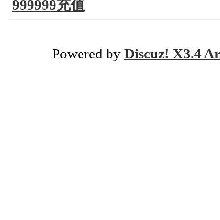
999999充值
Powered by
Discuz! X3.4 Ar