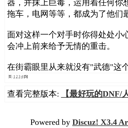
器，并抹上巨毒，运用着任何你
拖车，电网等等，都成为了他们
面对这样一个对手时你得处处小
会冲上前来给予无情的重击。
在街霸眼里从来就没有"武德"这
页:
1
2
3
4
[5]
查看完整版本:
【最好玩的DNF
Powered by
Discuz! X3.4 Ar