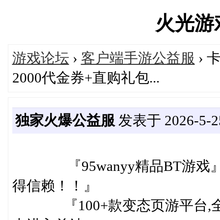
火光游戏'
游戏论坛
›
客户端手游公益服
› 
2000代金券+直购礼包...
独家火爆公益服
发表于 2026-5-25
『95wanyy精品BT游戏
得信赖！！』
『100+款变态页游平台,全