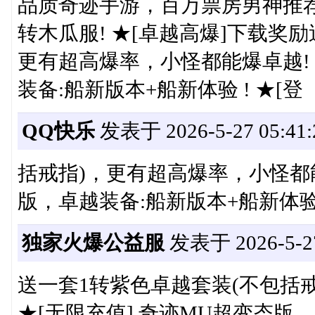
品质奇迹手游，百万票房男神推
转木瓜服! ★[卓越高爆]下载奖
更有超高爆率，小怪都能爆卓越! 
装备:船新版本+船新体验 ! ★[登
QQ快乐
发表于 2026-5-27 05:41:
括戒指)，更有超高爆率，小怪都能
版，卓越装备:船新版本+船新体验 
独家火爆公益服
发表于 2026-5-27
送一套1转紫色卓越套装(不包括
★[无限充值] 奇迹MU超变态版，