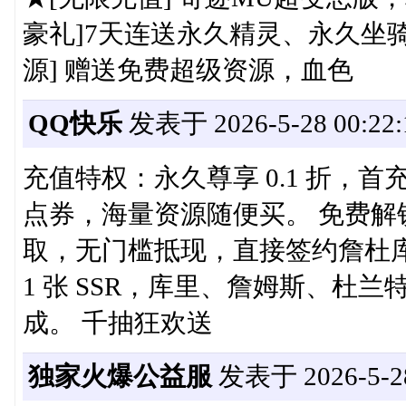
豪礼]7天连送永久精灵、永久坐骑
源] 赠送免费超级资源，血色
QQ快乐
发表于 2026-5-28 00:22:
充值特权：永久尊享 0.1 折，首充 / 
点券，海量资源随便买。 免费解
取，无门槛抵现，直接签约詹杜库等
1 张 SSR，库里、詹姆斯、杜兰
成。 千抽狂欢送
独家火爆公益服
发表于 2026-5-28