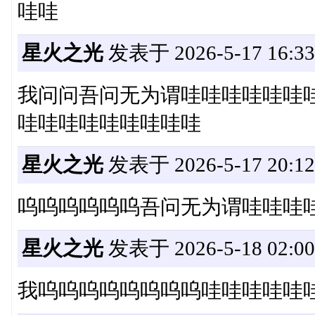
哇哇
星火之光
发表于 2026-5-17 16:33
我问问吾问无为谓哇哇哇哇哇哇
哇哇哇哇哇哇哇哇哇
星火之光
发表于 2026-5-17 20:12
呜呜呜呜呜呜吾问无为谓哇哇哇
星火之光
发表于 2026-5-18 02:00
我呜呜呜呜呜呜呜呜哇哇哇哇哇