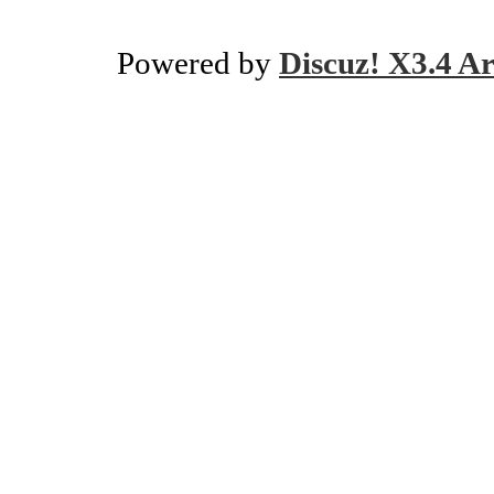
Powered by
Discuz! X3.4 Ar