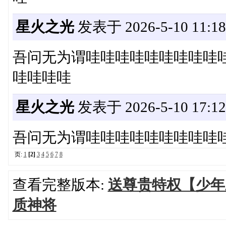
星火之光
发表于 2026-5-10 11:18
吾问无为谓哇哇哇哇哇哇哇哇哇
哇哇哇哇
星火之光
发表于 2026-5-10 17:12
吾问无为谓哇哇哇哇哇哇哇哇哇
页:
1
[2]
3
4
5
6
7
8
查看完整版本:
送尊贵特权【少年三
质神将