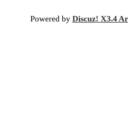
Powered by
Discuz! X3.4 Ar