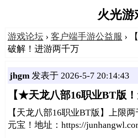
火光游戏'
游戏论坛
›
客户端手游公益服
› 
破解！进游两千万
jhgm
发表于 2026-5-7 20:14:43
【★天龙八部16职业BT版
【天龙八部16职业BT版】上限两
元宝！地址：https://junhangwl.com/