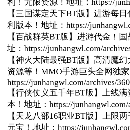
利！无限资源！地址：https://junhangw
【三国谋定天下BT版】进游每日
利版本！地址：https://junhangwl.co
【百战群英BT版】进游代金！
址：https://junhangwl.com/archive
【神火大陆最强BT版】高清魔幻
资源等！MMO手游巨头全网独
https://junhangwl.com/archives/36
【行侠仗义五千年BT版】上线
本！地址：https://junhangwl.com/ar
【天龙八部16职业BT版】上限两
元宝！地址：https://junhangwl.com/