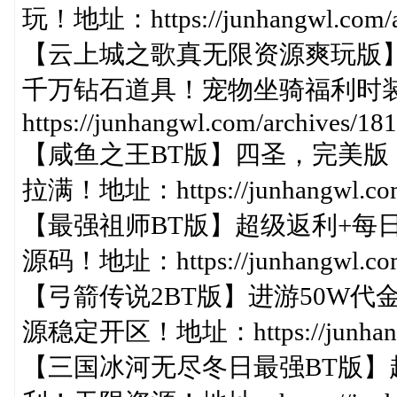
玩！地址：https://junhangwl.com/ar
【云上城之歌真无限资源爽玩版】
千万钻石道具！宠物坐骑福利时
https://junhangwl.com/archives/18
【咸鱼之王BT版】四圣，完美版
拉满！地址：https://junhangwl.com/
【最强祖师BT版】超级返利+每
源码！地址：https://junhangwl.com/
【弓箭传说2BT版】进游50W
源稳定开区！地址：https://junhangwl
【三国冰河无尽冬日最强BT版】