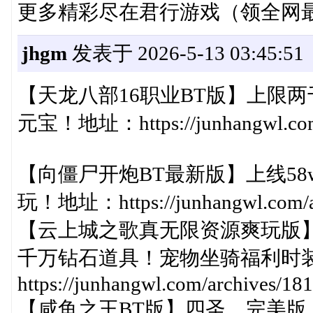
更多精彩尽在君行游戏（领全网最强福利）：
jhgm
发表于 2026-5-13 03:45:51
【天龙八部16职业BT版】上限两
元宝！地址：https://junhangwl.com/
【向僵尸开炮BT最新版】上线58
玩！地址：https://junhangwl.com/ar
【云上城之歌真无限资源爽玩版】
千万钻石道具！宠物坐骑福利时
https://junhangwl.com/archives/18
【咸鱼之王BT版】四圣，完美版