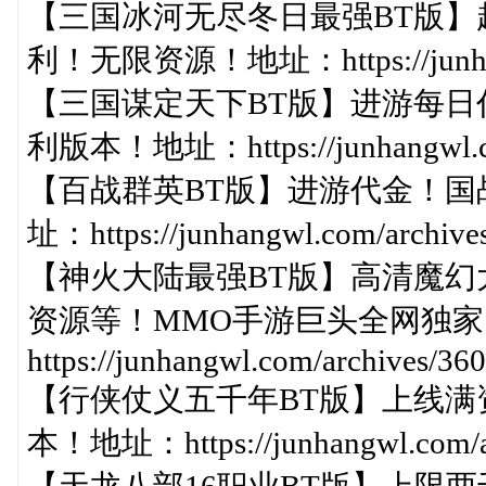
【三国冰河无尽冬日最强BT版】
利！无限资源！地址：https://junhangw
【三国谋定天下BT版】进游每日
利版本！地址：https://junhangwl.co
【百战群英BT版】进游代金！
址：https://junhangwl.com/archive
【神火大陆最强BT版】高清魔幻
资源等！MMO手游巨头全网独
https://junhangwl.com/archives/36
【行侠仗义五千年BT版】上线
本！地址：https://junhangwl.com/ar