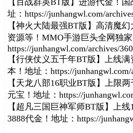
【百战群英BT版】进游代金！
址：https://junhangwl.com/archive
【神火大陆最强BT版】高清魔幻
资源等！MMO手游巨头全网独
https://junhangwl.com/archives/36
【行侠仗义五千年BT版】上线
本！地址：https://junhangwl.com/ar
【天龙八部16职业BT版】上限两
元宝！地址：https://junhangwl.com/
【超凡三国巨神军师BT版】上线1
3888代金！地址：https://junhangwl.