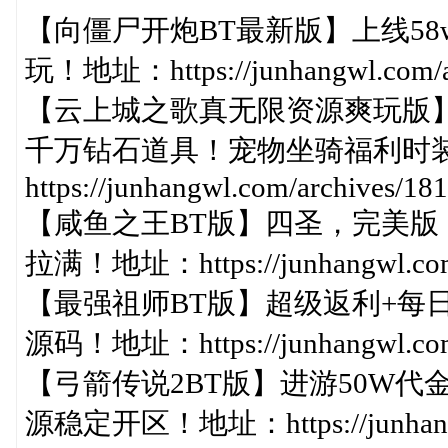
【向僵尸开炮BT最新版】上线58
玩！地址：https://junhangwl.com/ar
【云上城之歌真无限资源爽玩版】
千万钻石道具！宠物坐骑福利时
https://junhangwl.com/archives/18
【咸鱼之王BT版】四圣，完美版
拉满！地址：https://junhangwl.com/
【最强祖师BT版】超级返利+每
源码！地址：https://junhangwl.com/
【弓箭传说2BT版】进游50W
源稳定开区！地址：https://junhangwl