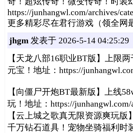
奇！超炫传奇！微变传奇！时装
https://junhangwl.com/archives/cat
更多精彩尽在君行游戏（领全网最强福利）：
jhgm
发表于 2026-5-14 04:25:29
【天龙八部16职业BT版】上限两
元宝！地址：https://junhangwl.com/
【向僵尸开炮BT最新版】上线58
玩！地址：https://junhangwl.com/ar
【云上城之歌真无限资源爽玩版】
千万钻石道具！宠物坐骑福利时