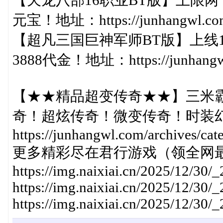
【天龙八部16职业BT版】上限两
元宝！地址：https://junhangwl.com/
【超凡三国巨神军师BT版】上线1
3888代金！地址：https://junhangwl.
【★★精品超变传奇★★】三米
奇！超炫传奇！微变传奇！时装
https://junhangwl.com/archives/cat
更多精彩尽在君行游戏（领全网最强福利）：
https://img.naixiai.cn/2025/12/3
https://img.naixiai.cn/2025/12/3
https://img.naixiai.cn/2025/12/3