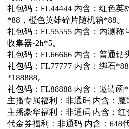
礼包码：FL44444 内含：红色
*88，橙色英雄碎片随机箱*88。
礼包码：FL55555 内含：内测
收集器-2h*5。
礼包码：FL66666 内含：普通钻
礼包码：FL77777 内含：绑石*88
*188888。
礼包码：FL88888 内含：邀请函*
主播专属福利：非通码 内含：魔能*
主播豪华福利：非通码 内含：红
代金券福利：非通码 内含：648