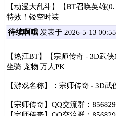
【动漫大乱斗】【BT召唤英雄(0
特效！镂空时装
待续啊哦
发表于 2026-5-13 00:55
【热江BT】【宗师传奇 - 3D武侠
坐骑 宠物 万人PK
【游戏名称】：宗师传奇 - 3D武
【宗师传奇】QQ交流群：8568297
【宗师传奇】QQ交流群：8568297