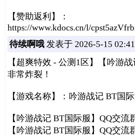
【赞助返利】：
https://www.kdocs.cn/l/cpst5azVfrb
待续啊哦
发表于 2026-5-15 02:41
【超爽特效 - 公测1区】【吟游
非常炸裂！
【游戏名称】：吟游战记 BT国
【吟游战记 BT国际服】QQ交流群：8
【吟游战记 BT国际服】QQ交流群：8