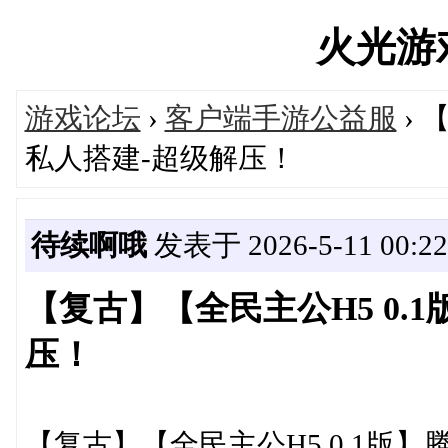
火光游戏'
游戏论坛
›
客户端手游公益服
› 
私人搭建-超级解压！
待续啊哦
发表于 2026-5-11 00:22
【复古】【全民主公H5 0.
压！
【复古】【全民主公H5 0.1版】腾