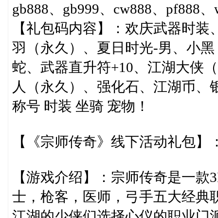
gb888、gb999、cw888、pf888、
【礼包码内容】：欢庆武器时装
羽（永久）、夏日时光-男、小黑
蛇、武器直升符+10、江湖大侠
人（永久）、强化石、江湖币、银
称号 时装 坐骑 宠物！
【《宗师传奇》线下活动礼包】：https://
【游戏介绍】：宗师传奇是一款3
士，枪客，医师，弓手五大经典
江湖的少侠们选择心仪的职业门