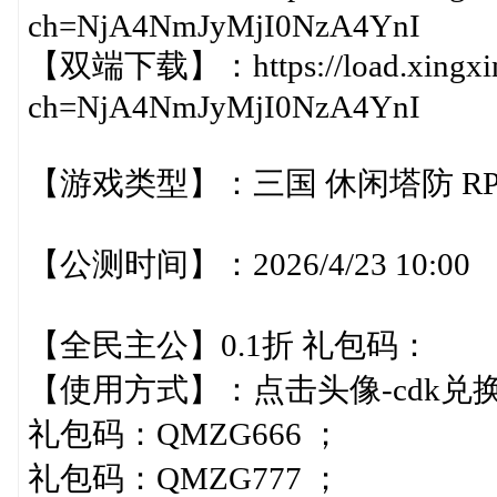
ch=NjA4NmJyMjI0NzA4YnI
【双端下载】：https://load.xingxin
ch=NjA4NmJyMjI0NzA4YnI
【游戏类型】：三国 休闲塔防 RP
【公测时间】：2026/4/23 10:00
【全民主公】0.1折 礼包码：
【使用方式】：点击头像-cdk兑
礼包码：QMZG666 ；
礼包码：QMZG777 ；