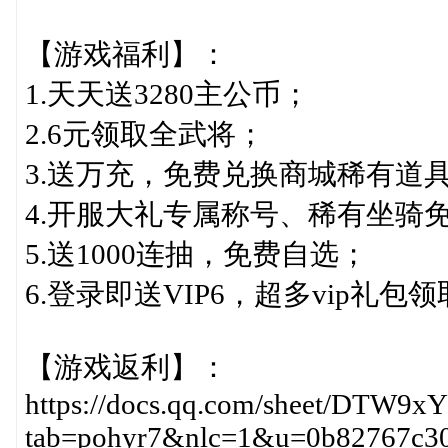
【游戏福利】：
1.天天送3280主公币；
2.6元领取全武将；
3.送万充，免费兑换商城稀有道
4.开服大礼专属称号、稀有坐骑
5.送1000连抽，免费自选；
6.登录即送VIP6，超多vip礼包
【游戏返利】：
https://docs.qq.com/sheet/DTW
tab=pohyr7&nlc=1&u=0b82767c3