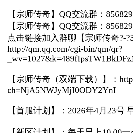
【宗师传奇】QQ交流群：8568297
【宗师传奇】QQ交流群：8568297
点击链接加入群聊【宗师传奇?-?
http://qm.qq.com/cgi-bin/qm/qr?
_wv=1027&k=489fIpsTW1BkDFz
【宗师传奇（双端下载）】：https://loa
ch=NjA5NWJyMjI0ODY2YnI
【首服计划】：2026年4月23号 早
【新区计划】：每天早上10.00