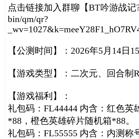
点击链接加入群聊【BT吟游战记?0.1国际服
bin/qm/qr?
_wv=1027&k=meeY28F1_hO7RV4S
【公测时间】：2026年5月14日15:
【游戏类型】：二次元、回合制R
【游戏福利】：
礼包码：FL44444 内含：红色
*88，橙色英雄碎片随机箱*88。
礼包码：FL55555 内含：内测