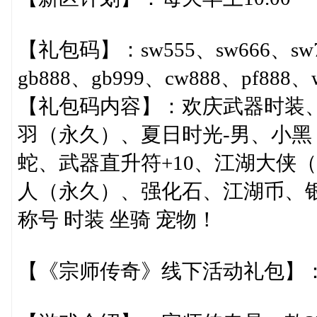
【礼包码】：sw555、sw666、sw77
gb888、gb999、cw888、pf888、
【礼包码内容】：欢庆武器时装
羽（永久）、夏日时光-男、小黑
蛇、武器直升符+10、江湖大侠
人（永久）、强化石、江湖币、银
称号 时装 坐骑 宠物！
【《宗师传奇》线下活动礼包】：https://