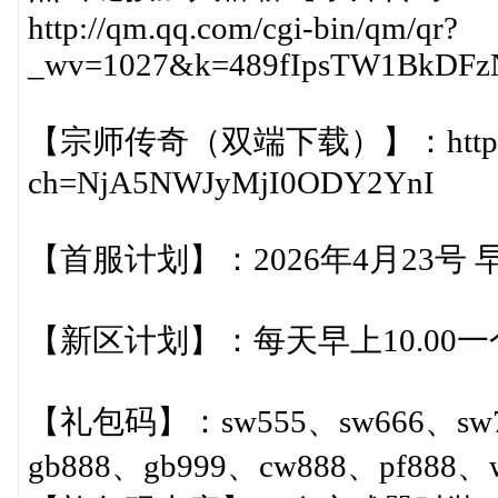
http://qm.qq.com/cgi-bin/qm/qr?
_wv=1027&k=489fIpsTW1BkDFz
【宗师传奇（双端下载）】：https://loa
ch=NjA5NWJyMjI0ODY2YnI
【首服计划】：2026年4月23号 早
【新区计划】：每天早上10.00
【礼包码】：sw555、sw666、sw77
gb888、gb999、cw888、pf888、