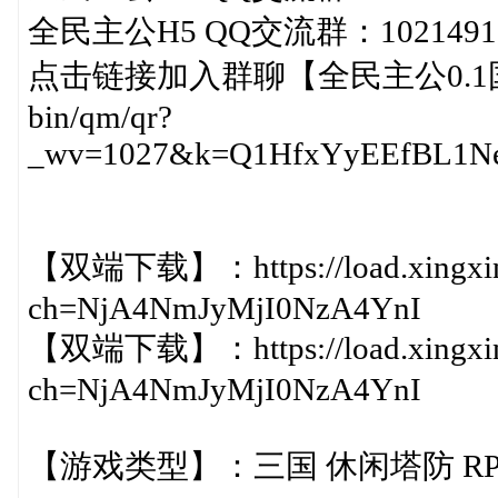
全民主公H5 QQ交流群：1021491
点击链接加入群聊【全民主公0.1国际服】：
bin/qm/qr?
_wv=1027&k=Q1HfxYyEEfBL1Neb
【双端下载】：https://load.xingxin
ch=NjA4NmJyMjI0NzA4YnI
【双端下载】：https://load.xingxin
ch=NjA4NmJyMjI0NzA4YnI
【游戏类型】：三国 休闲塔防 RP