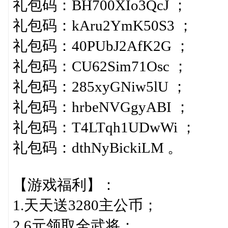
礼包码：BH700XIo3QcJ ；
礼包码：kAru2YmK50S3 ；
礼包码：40PUbJ2AfK2G ；
礼包码：CU62Sim71Osc ；
礼包码：285xyGNiw5lU ；
礼包码：hrbeNVGgyABI ；
礼包码：T4LTqh1UDwWi ；
礼包码：dthNyBickiLM 。
【游戏福利】：
1.天天送3280主公币；
2.6元领取全武将；