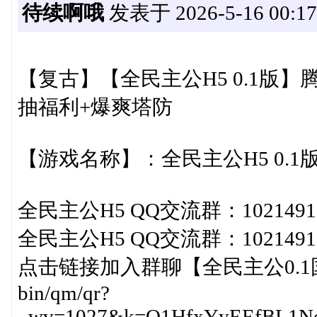
待续啊哦
发表于 2026-5-16 00:17
【复古】【全民主公H5 0.1版】腾
抽福利+爆爽塔防
【游戏名称】：全民主公H5 0.1
全民主公H5 QQ交流群：1021491
全民主公H5 QQ交流群：1021491
点击链接加入群聊【全民主公0.1国际服】：
bin/qm/qr?
_wv=1027&k=Q1HfxYyEEfBL1Neb