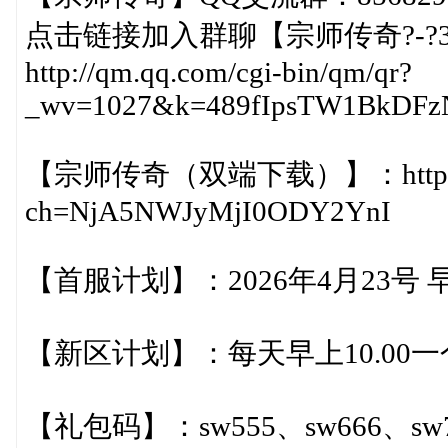
点击链接加入群聊【宗师传奇?-?
http://qm.qq.com/cgi-bin/qm/qr?
_wv=1027&k=489fIpsTW1BkDFz
【宗师传奇（双端下载）】：https://loa
ch=NjA5NWJyMjI0ODY2YnI
【首服计划】：2026年4月23号 早
【新区计划】：每天早上10.00
【礼包码】：sw555、sw666、sw77