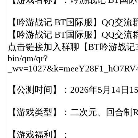
【吟游战记 BT国际服】QQ交流群：8
【吟游战记 BT国际服】QQ交流群：8
点击链接加入群聊【BT吟游战记?0.1国际服
bin/qm/qr?
_wv=1027&k=meeY28F1_hO7RV4S
【公测时间】：2026年5月14日15:
【游戏类型】：二次元、回合制R
【游戏福利】：