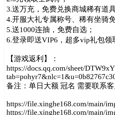
3.送万充，免费兑换商城稀有道
4.开服大礼专属称号、稀有坐骑
5.送1000连抽，免费自选；
6.登录即送VIP6，超多vip礼包
【游戏返利】：
https://docs.qq.com/sheet/DTW
tab=pohyr7&nlc=1&u=0b82767c3
备注：单日大额 冠名 需要联系
https://file.xinghe168.com/main/
https://file.xinghe168.com/main/