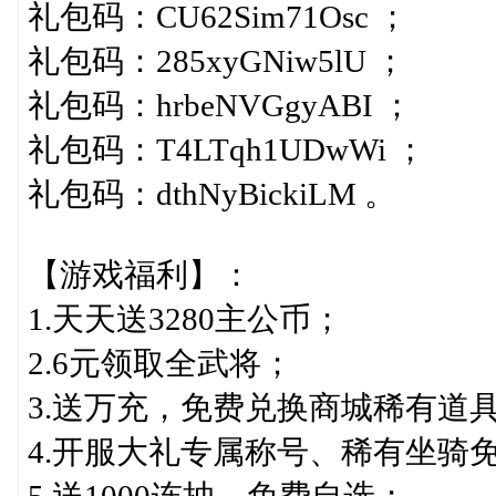
礼包码：CU62Sim71Osc ；
礼包码：285xyGNiw5lU ；
礼包码：hrbeNVGgyABI ；
礼包码：T4LTqh1UDwWi ；
礼包码：dthNyBickiLM 。
【游戏福利】：
1.天天送3280主公币；
2.6元领取全武将；
3.送万充，免费兑换商城稀有道
4.开服大礼专属称号、稀有坐骑