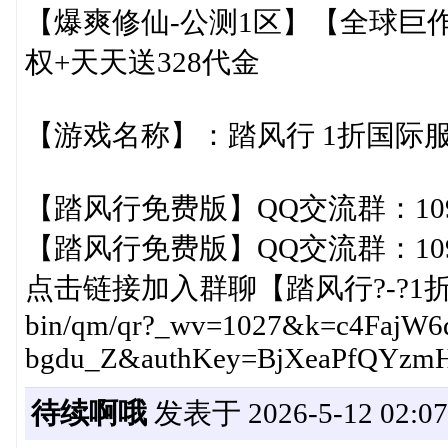
【爆爽修仙-公测1区】【全球巨
权+天天送328代金
【游戏名称】：踏风行 1折国际
【踏风行免费版】QQ交流群：1092
【踏风行免费版】QQ交流群：1092
点击链接加入群聊【踏风行?-?1折免费版】
bin/qm/qr?_wv=1027&k=c4Faj
bgdu_Z&authKey=BjXeaPfQYzm
待续啊哦
发表于 2026-5-12 02:07