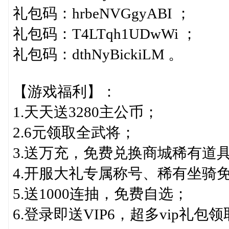
礼包码：hrbeNVGgyABI ；
礼包码：T4LTqh1UDwWi ；
礼包码：dthNyBickiLM 。
【游戏福利】：
1.天天送3280主公币；
2.6元领取全武将；
3.送万充，免费兑换商城稀有道
4.开服大礼专属称号、稀有坐骑
5.送1000连抽，免费自选；
6.登录即送VIP6，超多vip礼包