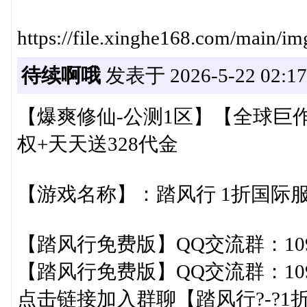
https://file.xinghe168.com/main/
待续啊哦
发表于 2026-5-22 02:17
【爆爽修仙-公测1区】【全球巨
权+天天送328代金
【游戏名称】：踏风行 1折国际
【踏风行免费版】QQ交流群：1092
【踏风行免费版】QQ交流群：1092
点击链接加入群聊【踏风行?-?1折免费版】