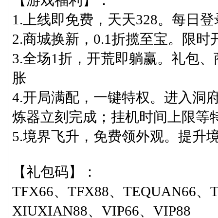
1.上线即免费，天天328。每日
2.商城换新，0.1折揽至宝。限时
3.全场1折，开荒即躺赢。礼包
胀
4.开局满配，一键特权。进入洞
炼器立刻完成；挂机时间上限等
5.境界飞升，免费领外观。提升
【礼包码】：
TFX66、TFX88、TEQUAN66、T
XIUXIAN88、VIP66、VIP88