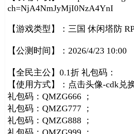
ch=NjA4NmJyMjI0NzA4YnI
【游戏类型】：三国 休闲塔防 RP
【公测时间】：2026/4/23 10:00
【全民主公】0.1折 礼包码：
【使用方式】：点击头像-cdk兑
礼包码：QMZG666 ；
礼包码：QMZG777 ；
礼包码：QMZG888 ；
礼包码：QMZG999 ；