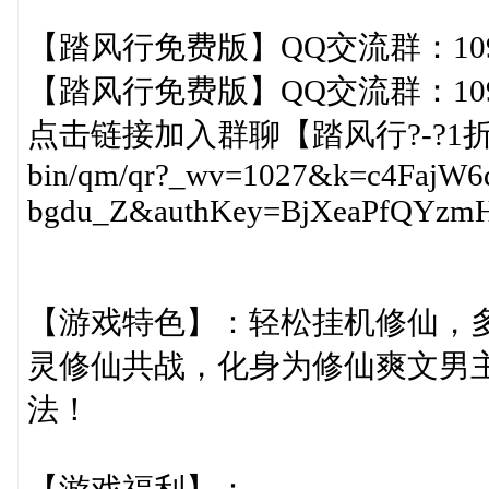
【踏风行免费版】QQ交流群：1092
【踏风行免费版】QQ交流群：1092
点击链接加入群聊【踏风行?-?1折免费版】
bin/qm/qr?_wv=1027&k=c4Faj
bgdu_Z&authKey=BjXeaPfQYzm
【游戏特色】：轻松挂机修仙，
灵修仙共战，化身为修仙爽文男
法！
【游戏福利】：