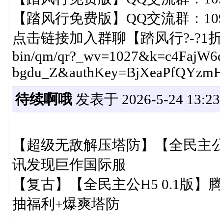
【踏风行免费版】QQ交流群：1092
点击链接加入群聊【踏风行?-?1折免费版】
bin/qm/qr?_wv=1027&k=c4Faj
bgdu_Z&authKey=BjXeaPfQYzm
待续啊哦
发表于 2026-5-24 13:23
【超级无敌解压塔防】【全民主公H
讯发现巨作国际服
【复古】【全民主公H5 0.1版】腾
抽福利+爆爽塔防