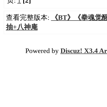
页:
1
[2]
查看完整版本:
《BT》《拳魂觉醒
抽+八神庵
Powered by
Discuz! X3.4 Ar