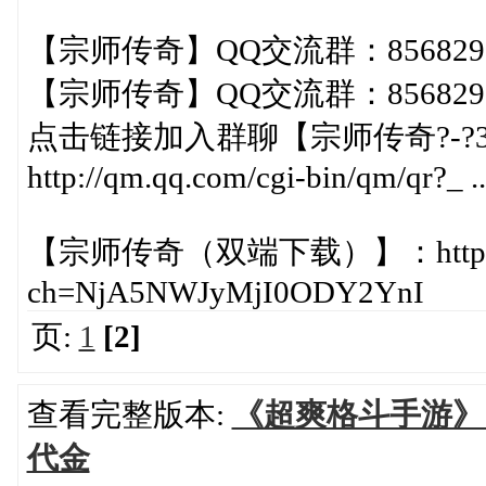
【宗师传奇】QQ交流群：8568297
【宗师传奇】QQ交流群：8568297
点击链接加入群聊【宗师传奇?-?
http://qm.qq.com/cgi-bin/qm/qr?_ 
【宗师传奇（双端下载）】：https://loa
ch=NjA5NWJyMjI0ODY2YnI
页:
1
[2]
查看完整版本:
《超爽格斗手游》《
代金