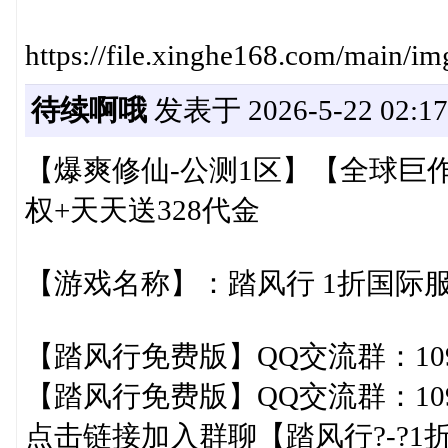
https://file.xinghe168.com/main/
待续啊哦
发表于 2026-5-22 02:17
【爆爽修仙-公测1区】【全球巨
权+天天送328代金
【游戏名称】：踏风行 1折国际
【踏风行免费版】QQ交流群：1092
【踏风行免费版】QQ交流群：1092
点击链接加入群聊【踏风行?-?1折免费版】