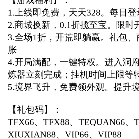
1.上线即免费，天天328。每日
2.商城换新，0.1折揽至宝。限时
3.全场1折，开荒即躺赢。礼包
胀
4.开局满配，一键特权。进入洞
炼器立刻完成；挂机时间上限等
5.境界飞升，免费领外观。提升
【礼包码】：
TFX66、TFX88、TEQUAN66、T
XIUXIAN88、VIP66、VIP88