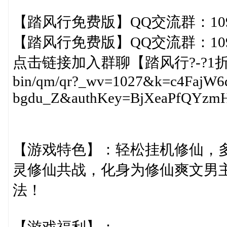
【踏风行免费版】QQ交流群：1092
【踏风行免费版】QQ交流群：1092
点击链接加入群聊【踏风行?-?1折免费版】
bin/qm/qr?_wv=1027&k=c4Faj
bgdu_Z&authKey=BjXeaPfQYzm
【游戏特色】：轻松挂机修仙，
灵修仙共战，化身为修仙爽文男
法！
【游戏福利】：