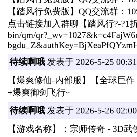
【踏风行免费版】QQ交流群：1092
点击链接加入群聊【踏风行?-?1折免费版】
bin/qm/qr?_wv=1027&k=c4Faj
bgdu_Z&authKey=BjXeaPfQYzm
待续啊哦
发表于 2026-5-25 00:31
【爆爽修仙-内部服】【全球巨作
+爆爽御剑飞行~
待续啊哦
发表于 2026-5-26 02:00
【游戏名称】：宗师传奇 - 3D武