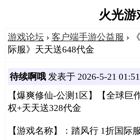
火光游戏'
游戏论坛
›
客户端手游公益服
› 
际服》天天送648代金
待续啊哦
发表于 2026-5-21 01:51
【爆爽修仙-公测1区】【全球巨
权+天天送328代金
【游戏名称】：踏风行 1折国际