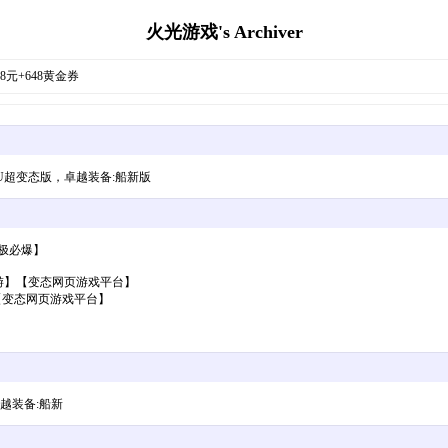
火光游戏's Archiver
8元+648黄金券
MU超变态版，卓越装备:船新版
极必爆】
网游】【变态网页游戏平台】
【变态网页游戏平台】
越装备:船新