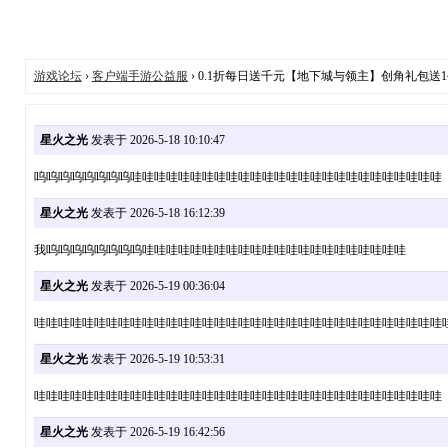
游戏论坛
›
客户端手游公益服
› 0.1折每日送千元【地下城与领主】创角礼包送1
星火之光
发表于 2026-5-18 10:10:47
呜呜呜呜呜呜呜呜哇哇哇哇哇哇哇哇哇哇哇哇哇哇哇哇哇哇哇哇哇哇哇哇哇哇
星火之光
发表于 2026-5-18 16:12:39
我呜呜呜呜呜呜呜呜哇哇哇哇哇哇哇哇哇哇哇哇哇哇哇哇哇哇哇哇哇哇
星火之光
发表于 2026-5-19 00:36:04
哇哇哇哇哇哇哇哇哇哇哇哇哇哇哇哇哇哇哇哇哇哇哇哇哇哇哇哇哇哇哇哇哇哇
星火之光
发表于 2026-5-19 10:53:31
哇哇哇哇哇哇哇哇哇哇哇哇哇哇哇哇哇哇哇哇哇哇哇哇哇哇哇哇哇哇哇哇哇哇
星火之光
发表于 2026-5-19 16:42:56