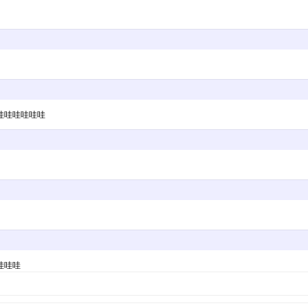
哇哇哇哇哇哇
哇哇哇