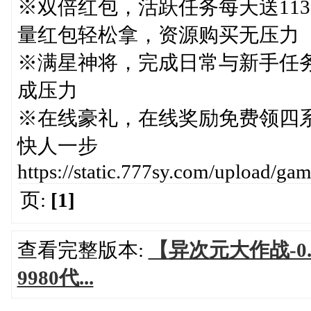
※双倍红包，活跃任务每天送113
量红包轻松拿，资源购买无压力
※满星神将，完成日常与新手任
成压力
※在线豪礼，在线奖励免费领四
快人一步
https://static.777sy.com/upload/g
页:
[1]
查看完整版本:
【异次元大作战-0
9980代...