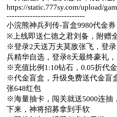
https://static.777sy.com/upload/g
------------------------------
小浣熊神兵列传-盲盒9980代金券：https:
※上线即送仁德之君刘备，附赠
※登录2天送万夫莫敌张飞，登录
兵精华自选，登录8天最终豪礼
※充值比例1:10钻石，0.05折代
※代金盲盒，升级免费送代金盲盒，
张648红包
※海量抽卡，闯关就送5000连抽
下来，神将招募拿到手软