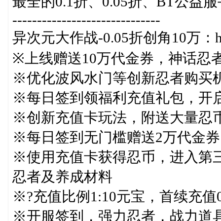
最全的0.1折、0.05折、BT公
------------------------------
异次元大作战-0.05折创角10万：https:/
※上线赠送10万代金券，神话忍
※优化波风水门等创新忍者购买
※每日签到领福利充值礼包，开启后
※创新充值卡玩法，附送大量忍
※每日签到无门槛赠送2万代金
※使用充值卡获得忍币，进入第
忍者及养成材料
※?充值比例1:10元宝，首续充值0
※开服签到，强力忍者，战力道