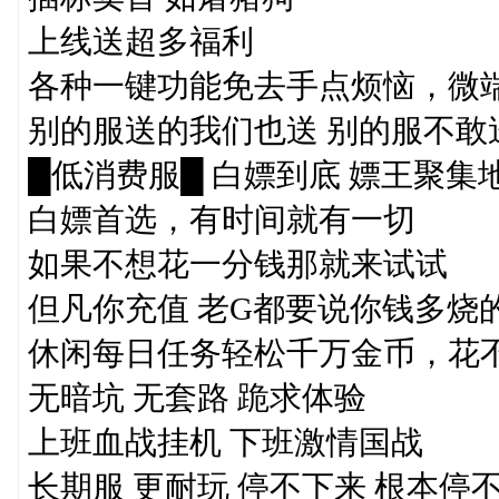
上线送超多福利
各种一键功能免去手点烦恼，微
别的服送的我们也送 别的服不敢
█低消费服█ 白嫖到底 嫖王聚集
白嫖首选，有时间就有一切
如果不想花一分钱那就来试试
但凡你充值 老G都要说你钱多烧
休闲每日任务轻松千万金币，花
无暗坑 无套路 跪求体验
上班血战挂机 下班激情国战
长期服 更耐玩 停不下来 根本停