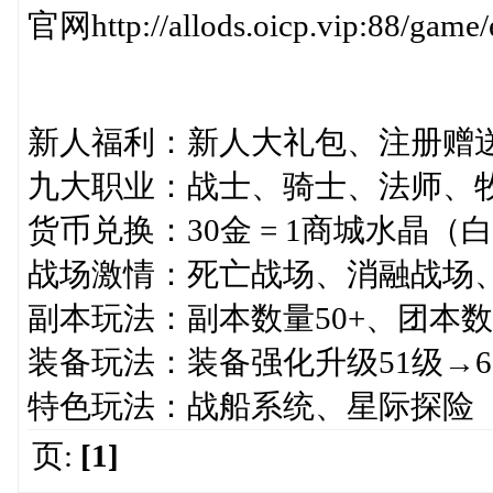
官网http://allods.oicp.vip:88/game/
新人福利：新人大礼包、注册赠送1
九大职业：战士、骑士、法师、
货币兑换：30金 = 1商城水晶（
战场激情：死亡战场、消融战场
副本玩法：副本数量50+、团本数
装备玩法：装备强化升级51级→6
特色玩法：战船系统、星际探险
页:
[1]