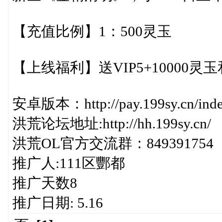
【充值比例】1：500灵玉
【上线福利】送VIP5+10000灵玉和
安卓版本：http://pay.199sy.cn/index.p
洪荒论坛地址:http://hh.199sy.cn/
洪荒OL官方交流群：849391754
推广人:111区酆都
推广天数8
推广日期: 5.16