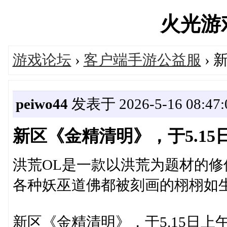
火光游戏'
游戏论坛
›
客户端手游公益服
› 
peiwo44
发表于 2026-5-16 08:47:
新区《金精清明》，于5.15日
洪荒OL是一款以洪荒为题材的
各种妖巫道佛都被刻画的栩栩如
新区《金精清明》，于5.15日上午