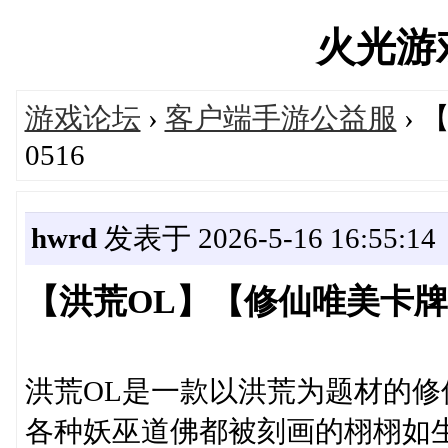
火光游戏'
游戏论坛
›
客户端手游公益服
›
0516
hwrd
发表于 2026-5-16 16:55:14
【洪荒OL】【修仙唯美卡牌策
洪荒OL是一款以洪荒为题材的
各种妖巫道佛都被刻画的栩栩如