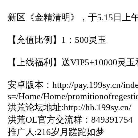
新区《金精清明》，于5.15日上午
【充值比例】1：500灵玉
【上线福利】送VIP5+10000灵玉和
安卓版本：http://pay.199sy.cn/inde
s=/Home/Home/promitionofregestio
洪荒论坛地址:http://hh.199sy.cn/
洪荒OL官方交流群：849391754
推广人:216岁月蹉跎如梦