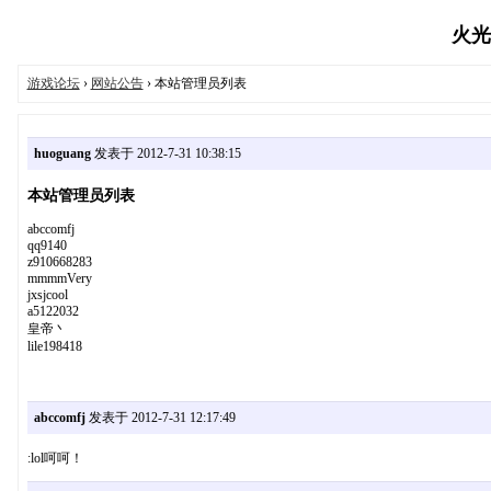
火光游
游戏论坛
›
网站公告
› 本站管理员列表
huoguang
发表于 2012-7-31 10:38:15
本站管理员列表
abccomfj
qq9140
z910668283
mmmmVery
jxsjcool
a5122032
皇帝丶
lile198418
abccomfj
发表于 2012-7-31 12:17:49
:lol呵呵！