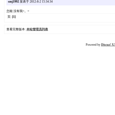
smj1992
发表于 2012-8-2 15:34:34
怎能 没有我=。=
页:
[1]
查看完整版本:
本站管理员列表
Powered by
Discuz! X3