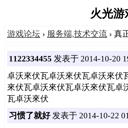
火光游戏'
游戏论坛
›
服务端,技术交流
› 
1122334455
发表于 2014-10-20 19
卓沃來伏瓦卓沃來伏瓦卓沃來伏
來伏瓦卓沃來伏瓦卓沃來伏瓦卓
瓦卓沃來伏
习惯了就好
发表于 2014-10-22 01