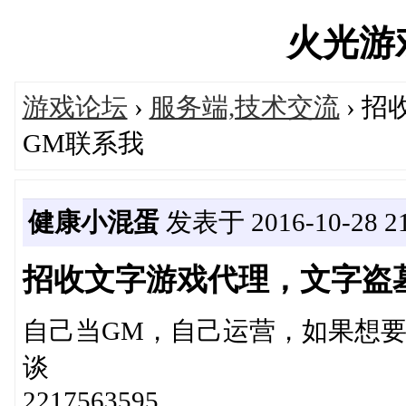
火光游戏'
游戏论坛
›
服务端,技术交流
› 
GM联系我
健康小混蛋
发表于 2016-10-28 21
招收文字游戏代理，文字盗
自己当GM，自己运营，如果想
谈
2217563595