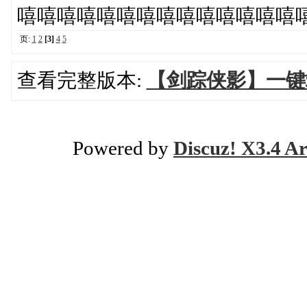
嘻嘻嘻嘻嘻嘻嘻嘻嘻嘻嘻嘻嘻嘻
页:
1
2
[3]
4
5
查看完整版本:
【剑踪侠影】一键
Powered by
Discuz! X3.4 Ar