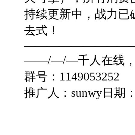
持续更新中，战力已
去式！
————————————
——/—/—千人在线
群号：1149053252
推广人：sunwy日期： 