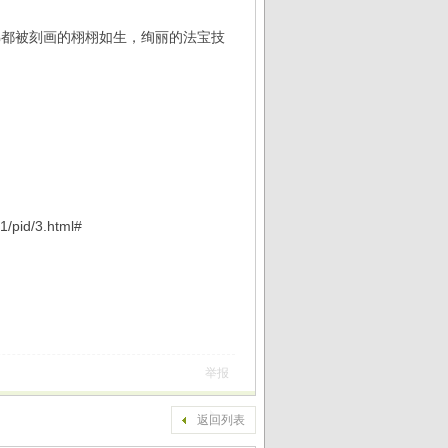
佛都被刻画的栩栩如生，绚丽的法宝技
/pid/3.html#
举报
返回列表