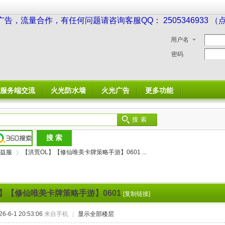
广告，流量合作，有任何问题请咨询客服QQ： 2505346933 
用户名
密码
服务端交流
火光防水墙
火光广告
更多功能
搜索
益服
【洪荒OL】【修仙唯美卡牌策略手游】0601 ...
】【修仙唯美卡牌策略手游】0601
[复制链接]
›
-6-1 20:53:06
来自手机
|
显示全部楼层