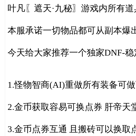
叶凡〖遮天·九秘〗游戏内所有道
本服承诺一切物品都可从副本爆
今天给大家推荐一个独家DNF-
1.怪物智商(AI)重做所有装备可
2.金币获取容易可换点券 肝帝天
3.金币点券互通 且搬砖可以换取