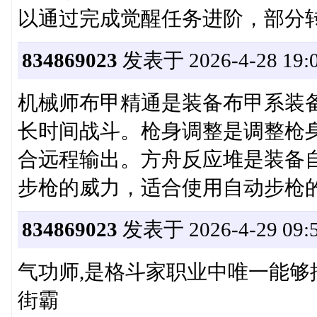
以通过完成觉醒任务进阶，部分
834869023
发表于 2026-4-28 19:0
机械师布甲精通是装备布甲系装
长时间战斗。枪身调整是调整枪
合远程输出。方舟反应堆是装备
步枪的威力，适合使用自动步枪
834869023
发表于 2026-4-29 09:5
气功师,是格斗家职业中唯一能
街霸