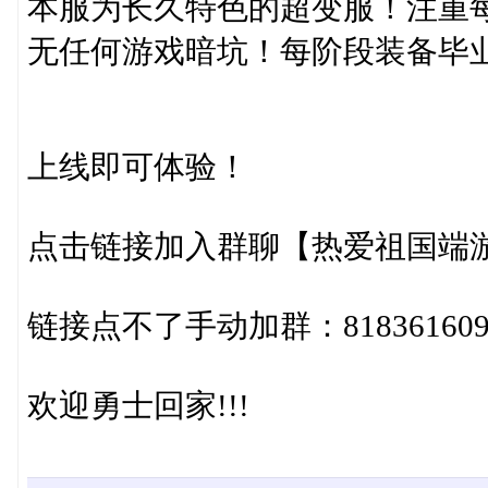
本服为长久特色的超变服！注重
无任何游戏暗坑！每阶段装备毕
上线即可体验！
点击链接加入群聊【热爱祖国端游】：http
链接点不了手动加群：81836160
欢迎勇士回家!!!