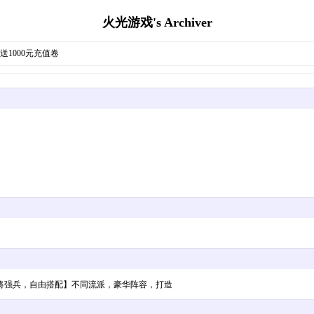
火光游戏's Archiver
〗送1000元充值卷
将强兵，自由搭配】不同流派，豪华阵容，打造