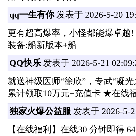
qq一生有你
发表于 2026-5-20 19:
更有超高爆率，小怪都能爆卓越! 
装备:船新版本+船
QQ快乐
发表于 2026-5-21 02:09:
就送神级医师“徐欣”，专武“凝光
累计领取10万元+充值卡 ★在线
独家火爆公益服
发表于 2026-5-21
【在线福利】在线30 分钟即得 6