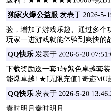
返利！★★★ ★★★10000+款
独家火爆公益服
发表于 2026-5-19
验，增加了游戏乐趣。通过多个
玩家一进游戏就能体验到爽快的
QQ快乐
发表于 2026-5-20 07:51:
下载奖励送一套1转紫色卓越套装
能爆卓越! ★[无限充值] 奇迹M
QQ快乐
发表于 2026-5-20 13:46:
秦时明月秦时明月