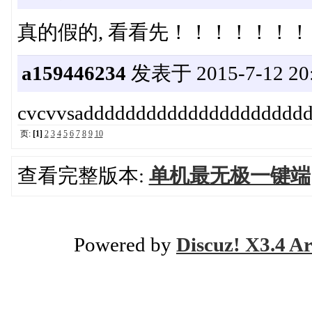
真的假的, 看看先！！！！！！
a159446234
发表于 2015-7-12 20:
cvcvvsaddddddddddddddddddddd
页:
[1]
2
3
4
5
6
7
8
9
10
查看完整版本:
单机最无极一键端
Powered by
Discuz! X3.4 Ar