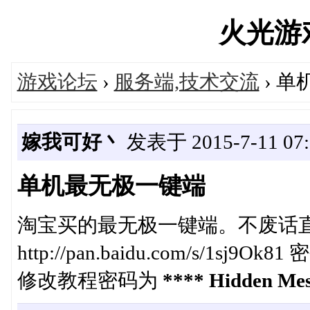
火光游戏'
游戏论坛
›
服务端,技术交流
› 
嫁我可好丶
发表于 2015-7-11 07:
单机最无极一键端
淘宝买的最无极一键端。不废话直
http://pan.baidu.com/s/1sj9Ok81
修改教程密码为
**** Hidden Mes