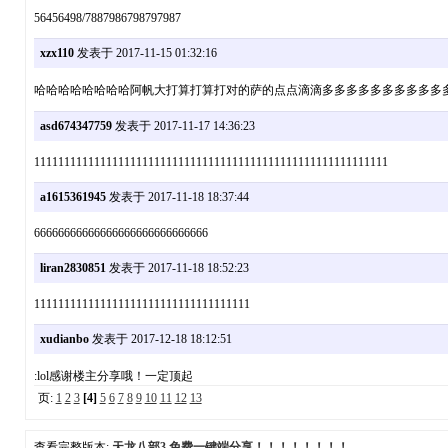
56456498/7887986798797987
xzx110
发表于 2017-11-15 01:32:16
哈哈哈哈哈哈哈哈阿帆大打算打算打对的萨的点点滴滴多多多多多多多多多多
asd674347759
发表于 2017-11-17 14:36:23
11111111111111111111111111111111111111111111111111111111111
a1615361945
发表于 2017-11-18 18:37:44
66666666666666666666666666666
liran2830851
发表于 2017-11-18 18:52:23
111111111111111111111111111111111111
xudianbo
发表于 2017-12-18 18:12:51
:lol感谢楼主分享哦！一定顶起
页:
1
2
3
[4]
5
6
7
8
9
10
11
12
13
查看完整版本:
天龙八部3 免费一键端分享！！！！！！！！