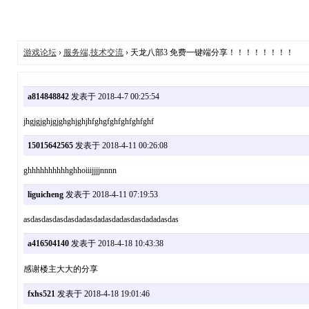
游戏论坛
›
服务端,技术交流
› 天龙八部3 免费一键端分享！！！！！！！！
a814848842
发表于 2018-4-7 00:25:54
jhgjgjghjgjghghjghjhfghgfghfghfghfghf
15015642565
发表于 2018-4-11 00:26:08
ghhhhhhhhhhghhoiiijjjjnnnn
liguicheng
发表于 2018-4-11 07:19:53
asdasdasdasdasdadasdadasdadasdasdadadasdas
a416504140
发表于 2018-4-18 10:43:38
感谢楼主大大的分享
fxhs521
发表于 2018-4-18 19:01:46