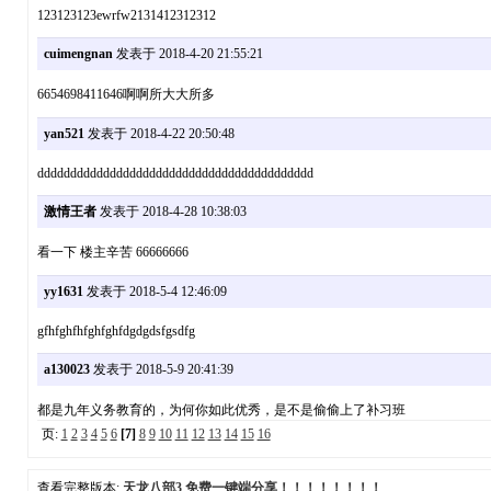
123123123ewrfw2131412312312
cuimengnan
发表于 2018-4-20 21:55:21
6654698411646啊啊所大大所多
yan521
发表于 2018-4-22 20:50:48
dddddddddddddddddddddddddddddddddddddddddd
激情王者
发表于 2018-4-28 10:38:03
看一下 楼主辛苦 66666666
yy1631
发表于 2018-5-4 12:46:09
gfhfghfhfghfghfdgdgdsfgsdfg
a130023
发表于 2018-5-9 20:41:39
都是九年义务教育的，为何你如此优秀，是不是偷偷上了补习班
页:
1
2
3
4
5
6
[7]
8
9
10
11
12
13
14
15
16
查看完整版本:
天龙八部3 免费一键端分享！！！！！！！！