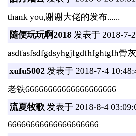
thank you,谢谢大佬的发布......
随便玩玩啊2018
发表于 2018-7-2 
asdfasfsdfgdsyhgjfgdfhfg
xufu5002
发表于 2018-7-4 10:48:
老铁66666666666666666666
流夏牧歌
发表于 2018-8-4 03:09:
66666666666666666666