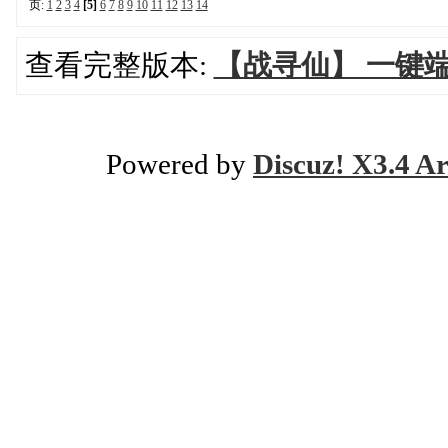
页:
1
2
3
4
[5]
6
7
8
9
10
11
12
13
14
查看完整版本:
【战寻仙】 一键
Powered by
Discuz! X3.4 Ar