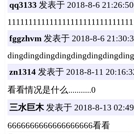
qq3133
发表于 2018-8-6 21:26:50
111111111111111111111111111111
fggzhvm
发表于 2018-8-6 21:30:3
dingdingdingdingdingdingdingdin
zn1314
发表于 2018-8-11 20:16:3
看看情况是什么...........0
三水巨木
发表于 2018-8-13 02:49
6666666666666666666看看