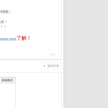
利流程；
钻石！
石！！
了解！
uooyou.com/
举报
返回列表
高级模式