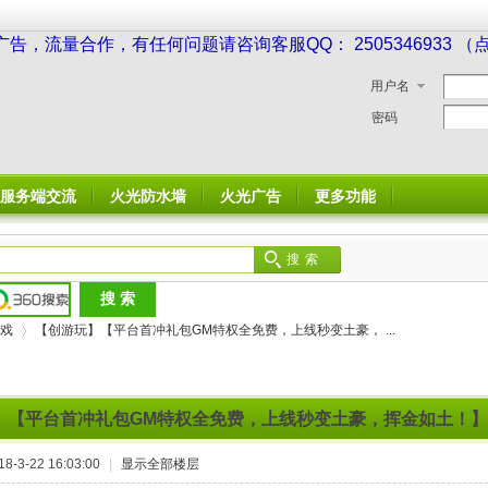
广告，流量合作，有任何问题请咨询客服QQ： 2505346933 
用户名
密码
服务端交流
火光防水墙
火光广告
更多功能
搜索
戏
【创游玩】【平台首冲礼包GM特权全免费，上线秒变土豪， ...
】【平台首冲礼包GM特权全免费，上线秒变土豪，挥金如土！】
›
-3-22 16:03:00
|
显示全部楼层