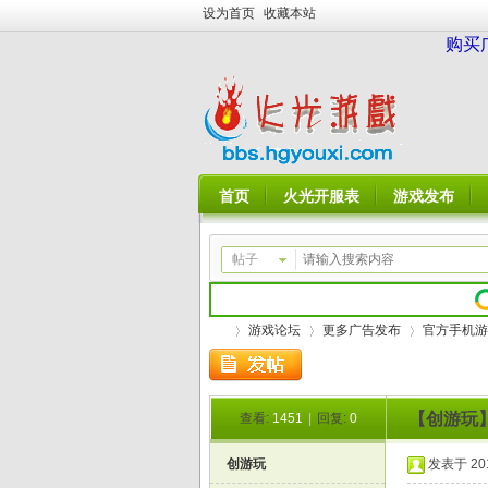
设为首页
收藏本站
购买
首页
火光开服表
游戏发布
帖子
游戏论坛
更多广告发布
官方手机游
【创游玩
查看:
1451
|
回复:
0
火
»
›
›
创游玩
发表于 2018