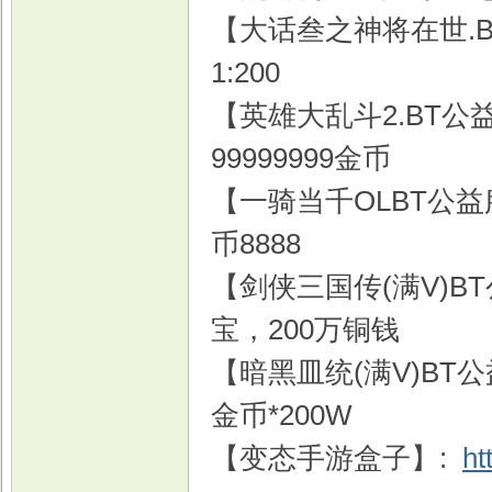
【大话叁之神将在世.B
1:200
【英雄大乱斗2.BT公
99999999金币
【一骑当千OLBT公益服
币8888
【剑侠三国传(满V)BT
宝，200万铜钱
【暗黑皿统(满V)BT公
金币*200W
【变态手游盒子】:
ht