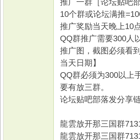
推广一群［论坛贴吧部
10个群或论坛满推=1
推广奖励当天晚上10
戏
QQ群推广需要300
推广图，截图必须看到底
当天日期】
QQ群必须为300以
要有放三群。
论坛贴吧部落发分享
龍雲放开那三国群71310
龍雲放开那三国群71310