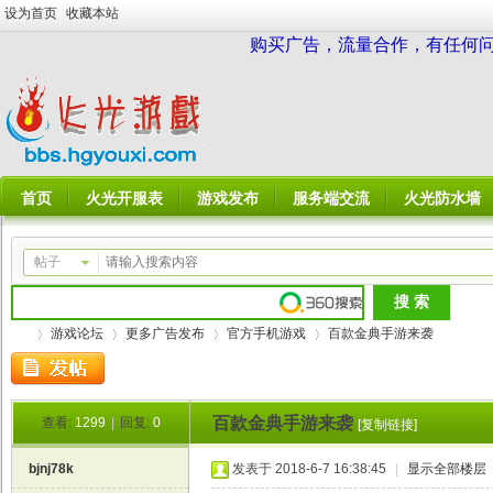
设为首页
收藏本站
购买广告，流量合作，有任何问题请
首页
火光开服表
游戏发布
服务端交流
火光防水墙
帖子
游戏论坛
更多广告发布
官方手机游戏
百款金典手游来袭
百款金典手游来袭
查看:
1299
|
回复:
0
[复制链接]
火
»
›
›
›
bjnj78k
发表于 2018-6-7 16:38:45
|
显示全部楼层