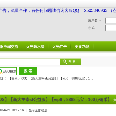
广告，流量合作，有任何问题请咨询客服QQ： 2505346933 
用户名
密码
服务端交流
火光防水墙
火光广告
更多功能
搜索
戏
【安卓／IOS】【新大主宰sf公益服】【vip6，8888元宝，1 ...
OS】【新大主宰sf公益服】【vip6，8888元宝，100万铜币】
[
›
-6-21 10:12:16
|
显示全部楼层