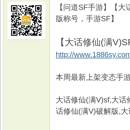
【问道SF手游】【大话修
版称号，手游SF】
【大话修仙(满V)S
光
http://www.1886sy.co
本周最新上架变态手游
大话修仙(满V)sf,大
游
话修仙(满V)破解版,大