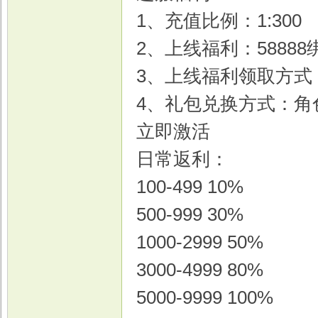
1、充值比例：1:300
2、上线福利：58888
3、上线福利领取方式
4、礼包兑换方式：角
立即激活
日常返利：
100-499 10%
500-999 30%
1000-2999 50%
3000-4999 80%
5000-9999 100%