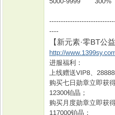
5000-9999 300%
----------------------------
----
【新元素·零BT公
http://www.1399sy.com
进服福利：
上线赠送VIP8、2888
购买七日勋章立即获得1
12300铂晶；
购买月度勋章立即获得9
117000铂晶；