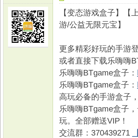
【变态游戏盒子】【上古
游/公益无限元宝】
光
更多精彩好玩的手游登
或者直接下载乐嗨嗨B
乐嗨嗨BTgame盒子：
乐嗨嗨BTgame盒子：
高玩必备的手游盒子，
游
乐嗨嗨BTgame盒
玩。全部赠送VIP！
交流群：370439271