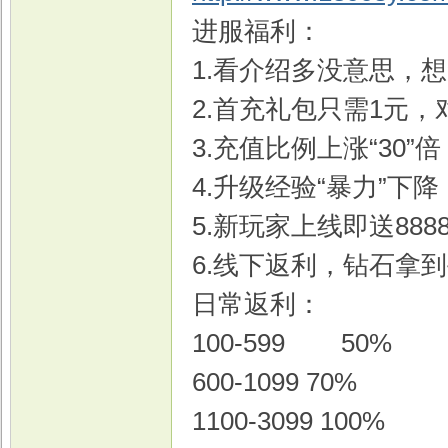
进服福利：
1.看介绍多没意思，
2.首充礼包只需1元
3.充值比例上涨“30”
4.升级经验“暴力”
5.新玩家上线即送888
6.线下返利，钻石拿
日常返利：
100-599 50%
600-1099 70%
1100-3099 100%