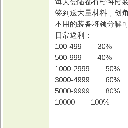
每天登陆都有橙将橙
签到送大量材料，创
不用的装备将领分解
日常返利：
100-499 30%
500-999 40%
1000-2999 50%
3000-4999 60%
5000-9999 80%
10000 100%
----------------------------