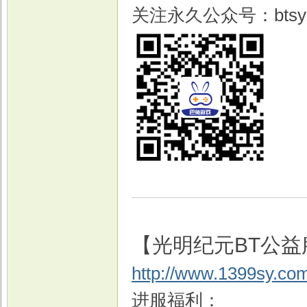
关注永久公众号：bts
戏
【光明纪元BT公益
http://www.1399sy.co
进服福利：