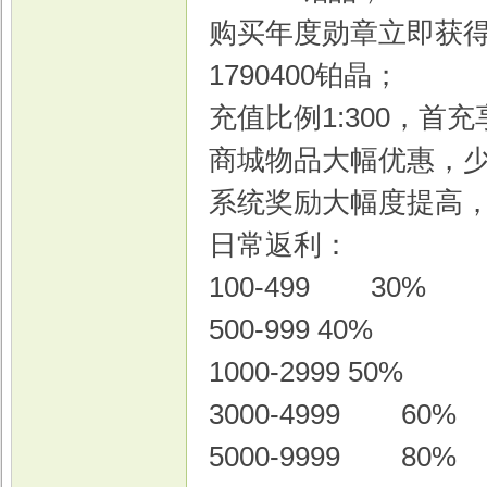
购买年度勋章立即获得3
1790400铂晶；
充值比例1:300，首
商城物品大幅优惠，
系统奖励大幅度提高
日常返利：
100-499 30%
500-999 40%
1000-2999 50%
3000-4999 60%
5000-9999 80%