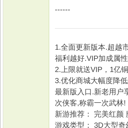
------
1.全面更新版本.超越
福利越好.VIP加成属
2.上限就送VIP，1亿
3.优化商城大幅度降低
最新版入口.新老用户
次侠客,称霸一次武林!
新游推荐： 完美红颜 
游戏类型： 3D大型奇幻