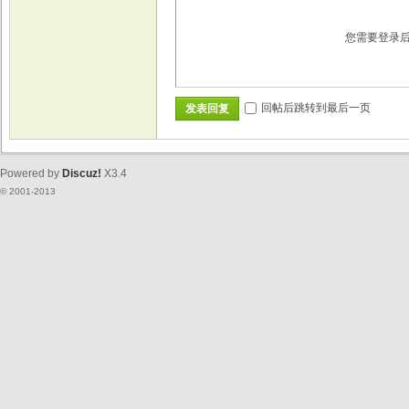
您需要登录
回帖后跳转到最后一页
发表回复
Powered by
Discuz!
X3.4
© 2001-2013