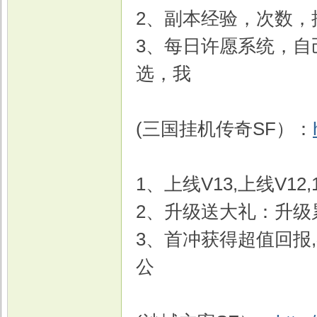
2、副本经验，次数，
3、每日许愿系统，自
选，我
(三国挂机传奇SF）：
1、上线V13,上线V12,
2、升级送大礼：升级累
3、首冲获得超值回报
公