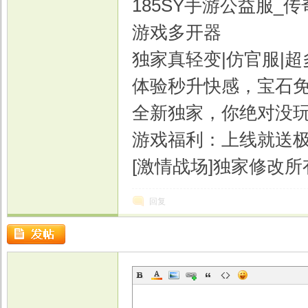
185SY手游公益服_
游戏多开器
独家真轻变|仿官服|
体验秒升快感，宝石
全新独家，你绝对没
游戏福利：上线就送
[激情战场]独家修改
回复