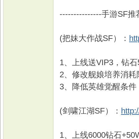
---------------手游SF推荐-
戏
(把妹大作战SF）：
ht
1、上线送VIP3，钻石
2、修改舰娘培养消耗
3、降低英雄觉醒条件
(剑啸江湖SF）：
http:
1、上线6000钻石+