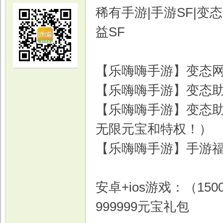
稀有手游|手游SF|变态
益SF
【乐嗨嗨手游】变态
光
【乐嗨嗨手游】变态
【乐嗨嗨手游】变态
无限元宝和特权！）
【乐嗨嗨手游】手游福利
游
安卓+ios游戏：（1
999999元宝礼包