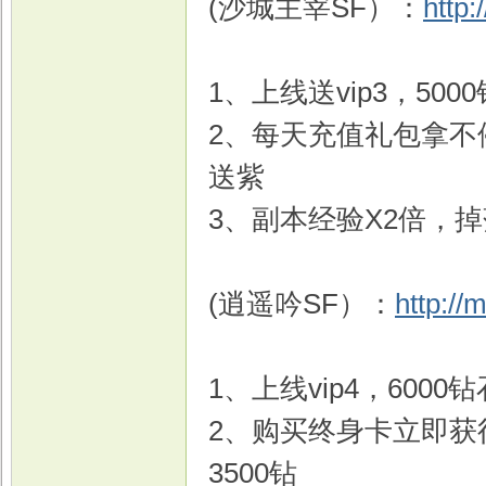
(沙城主宰SF）：
http
1、上线送vip3，500
2、每天充值礼包拿不
送紫
3、副本经验X2倍，掉
(逍遥吟SF）：
http://
1、上线vip4，6000
2、购买终身卡立即获得1
3500钻