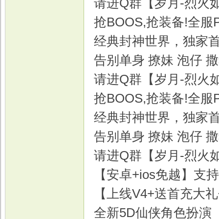
请进Q群【岁月-烈火
抢BOOS,抢装备!全服
经典封神世界，独家
戏
告别单身 撩妹 泡仔 
请进Q群【岁月-烈火
抢BOOS,抢装备!全服
经典封神世界，独家
告别单身 撩妹 泡仔 
请进Q群【岁月-烈火如
【安卓+ios免越】支持i
【上线V4+送首充大礼包
全新5D仙侠角色扮演