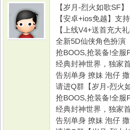
【岁月-烈火如歌SF】
【安卓+ios免越】支持i
【上线V4+送首充大礼包
全新5D仙侠角色扮演
光
抢BOOS,抢装备!全服
经典封神世界，独家
告别单身 撩妹 泡仔 
请进Q群【岁月-烈火
抢BOOS,抢装备!全服
游
经典封神世界，独家
告别单身 撩妹 泡仔 