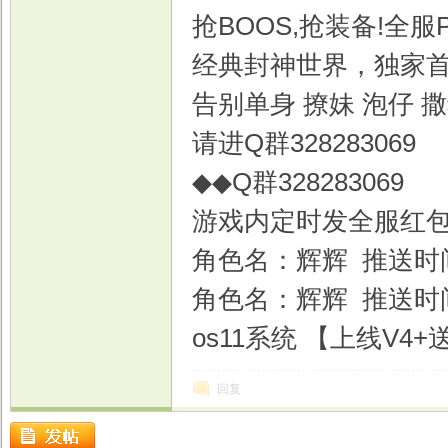
抢BOOS,抢装备!全服
经典封神世界，独家
告别单身 撩妹 泡仔 
请进Q群328283069
◆◆Q群328283069
游戏内定时发全服红包
角色名：辉辉 推送时
角色名：辉辉 推送时间
os11系统 【上线V4+送
回复