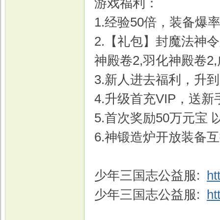
游戏福利：
1.经验50倍，装备爆
2.【礼包】封魔法神令
戏
神殿卷2,羽化神殿卷2
3.新人进去福利，升到
4.升级首充VIP，送
5.首次奖励50万元宝
6.神锻造炉开放装备
少年三国志公益服:
ht
少年三国志公益服:
ht