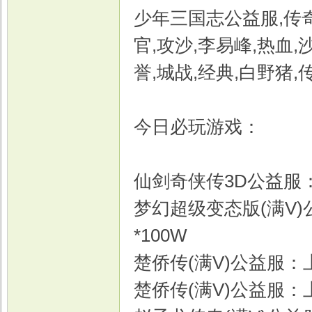
少年三国志公益服,传
官,攻沙,李易峰,热血,沙
誉,城战,经典,白野猪,
今日必玩游戏：
仙剑奇侠传3D公益服：上
梦幻超级变态版(满V)公
*100W
楚侨传(满V)公益服：上
楚侨传(满V)公益服：上线