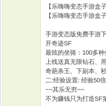
【乐嗨嗨变态手游盒子
【乐嗨嗨变态手游盒子
手游变态版免费手游下
开奇迹SF
最炫的坐骑：100多
上线送真无限钻石、
奇葩杀王、下副本、秒
二:经验设置: 经验5
~~其乐无穷~~
不为赚钱只为打造SF